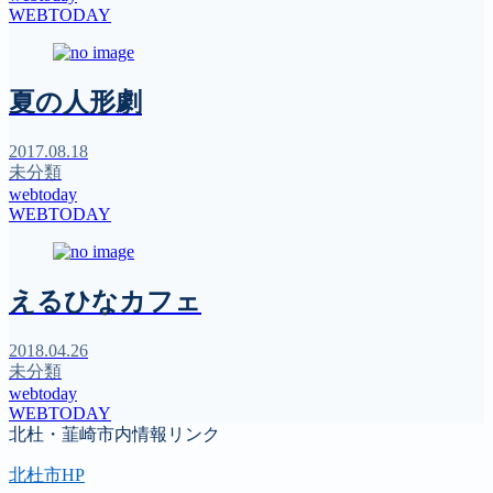
WEBTODAY
夏の人形劇
2017.08.18
未分類
webtoday
WEBTODAY
えるひなカフェ
2018.04.26
未分類
webtoday
WEBTODAY
北杜・韮崎市内情報リンク
北杜市HP