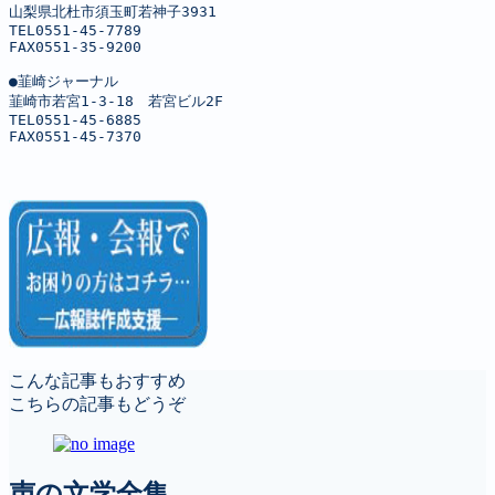
山梨県北杜市須玉町若神子3931

TEL0551-45-7789

FAX0551-35-9200

●韮崎ジャーナル

韮崎市若宮1-3-18　若宮ビル2F

TEL0551-45-6885

FAX0551-45-7370
こんな記事もおすすめ
こちらの記事もどうぞ
声の文学全集