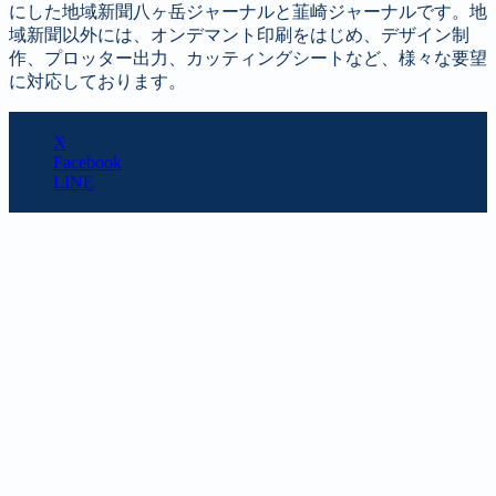
にした地域新聞八ヶ岳ジャーナルと韮崎ジャーナルです。地
域新聞以外には、オンデマント印刷をはじめ、デザイン制
作、プロッター出力、カッティングシートなど、様々な要望
に対応しております。
SHARE
X
Facebook
LINE
URL copy