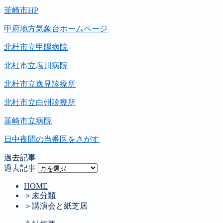
韮崎市HP
甲府地方気象台ホームページ
北杜市立甲陽病院
北杜市立塩川病院
北杜市立逸見診療所
北杜市立白州診療所
韮崎市立病院
日中夜間の当番医をさがす
過去記事
過去記事
HOME
＞
未分類
＞
講演会と紙芝居