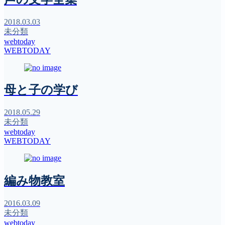
2018.03.03
未分類
webtoday
WEBTODAY
母と子の学び
2018.05.29
未分類
webtoday
WEBTODAY
編み物教室
2016.03.09
未分類
webtoday