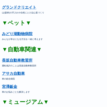
グランドクリエイト
山(森林)の手入れや自然にとけ込む庭づくり
▼ペット▼
みどり湖動物病院
みんなが幸せになる方法を一緒に考えます
▼自動車関連▼
長坂自動車教習所
運転免許のことは長坂自動車教習所
アサカ自動車
車の総合病院
宮澤鈑金
車のお悩みごとを解決します
▼ミュージアム▼