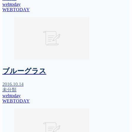
webtoday
WEBTODAY
ブルーグラス
2016.10.14
未分類
webtoday
WEBTODAY