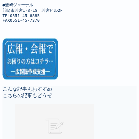
●韮崎ジャーナル

韮崎市若宮1-3-18　若宮ビル2F

TEL0551-45-6885

FAX0551-45-7370
こんな記事もおすすめ
こちらの記事もどうぞ