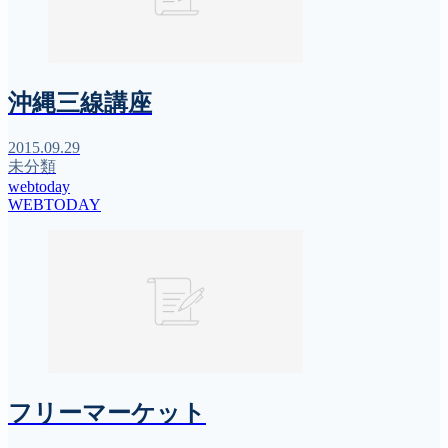
沖縄三線講座
2015.09.29
未分類
webtoday
WEBTODAY
フリーマーケット