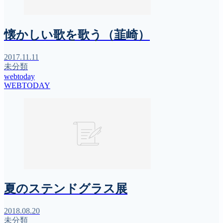
懐かしい歌を歌う（韮崎）
2017.11.11
未分類
webtoday
WEBTODAY
夏のステンドグラス展
2018.08.20
未分類