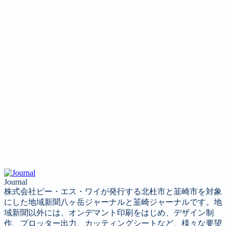
Journal
株式会社ピー・エス・ワイが発行する北杜市と韮崎市を対象
にした地域新聞八ヶ岳ジャーナルと韮崎ジャーナルです。地
域新聞以外には、オンデマント印刷をはじめ、デザイン制
作、プロッター出力、カッティングシートなど、様々な要望