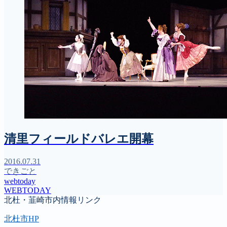
清里フィールドバレエ開幕
2016.07.31
できごと
webtoday
WEBTODAY
北杜・韮崎市内情報リンク
北杜市HP