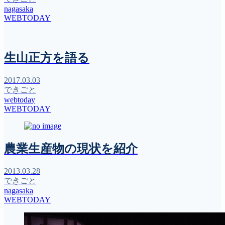
nagasaka
WEBTODAY
生山正方を語る
2017.03.03
できごと
webtoday
WEBTODAY
農業生産物の現状を紹介
2013.03.28
できごと
nagasaka
WEBTODAY