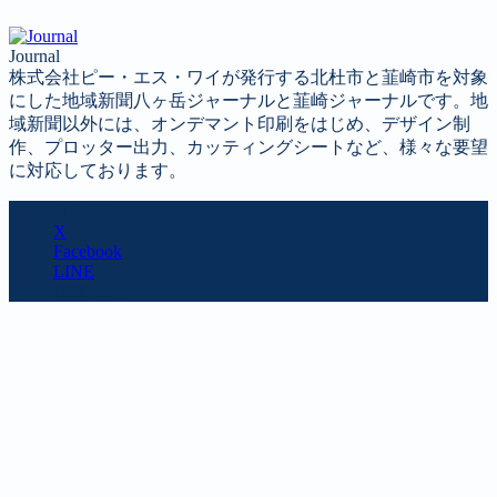
Journal
株式会社ピー・エス・ワイが発行する北杜市と韮崎市を対象
にした地域新聞八ヶ岳ジャーナルと韮崎ジャーナルです。地
域新聞以外には、オンデマント印刷をはじめ、デザイン制
作、プロッター出力、カッティングシートなど、様々な要望
に対応しております。
SHARE
X
Facebook
LINE
URL copy