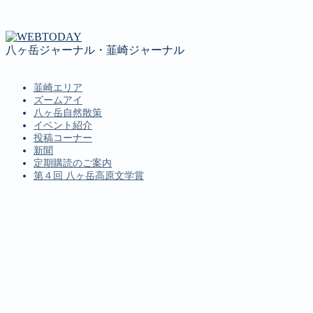
八ヶ岳ジャーナル・韮崎ジャーナル
韮崎エリア
ズームアイ
八ヶ岳自然散策
イベント紹介
投稿コーナー
新聞
定期購読のご案内
第４回 八ヶ岳高原文学賞
MENU
韮崎エリア
ズームアイ
八ヶ岳自然散策
イベント紹介
投稿コーナー