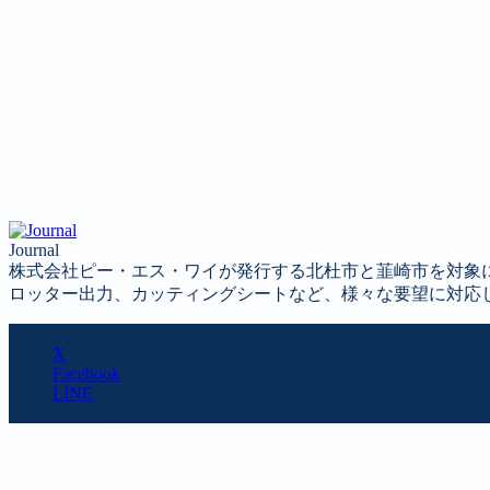
Journal
株式会社ピー・エス・ワイが発行する北杜市と韮崎市を対象
ロッター出力、カッティングシートなど、様々な要望に対応
SHARE
X
Facebook
LINE
URL copy