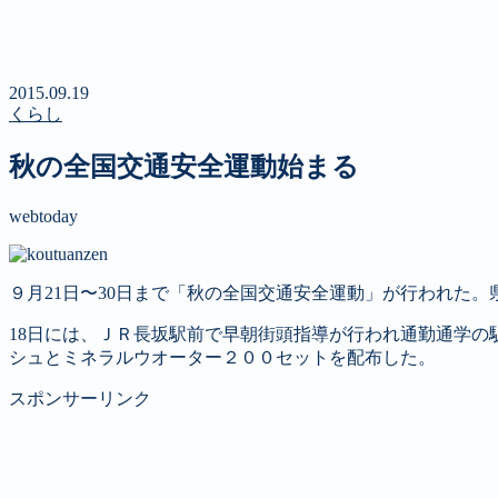
新聞
定期購読のご案内
第４回 八ヶ岳高原文学賞
2015.09.19
くらし
秋の全国交通安全運動始まる
webtoday
９月21日〜30日まで「秋の全国交通安全運動」が行われた。
18日には、ＪＲ長坂駅前で早朝街頭指導が行われ通勤通学
シュとミネラルウオーター２００セットを配布した。
スポンサーリンク