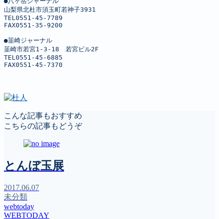
●八ヶ岳ジャーナル

山梨県北杜市須玉町若神子3931

TEL0551-45-7789

FAX0551-35-9200

●韮崎ジャーナル

韮崎市若宮1-3-18　若宮ビル2F

TEL0551-45-6885

FAX0551-45-7370
こんな記事もおすすめ
こちらの記事もどうぞ
とんぼ玉展
2017.06.07
未分類
webtoday
WEBTODAY