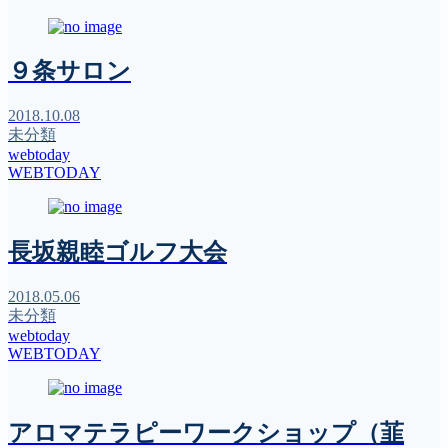
９条サロン
2018.10.08
未分類
webtoday
WEBTODAY
長坂親睦ゴルフ大会
2018.05.06
未分類
webtoday
WEBTODAY
アロマテラピーワークショップ（韮