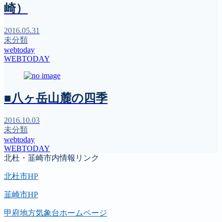
崎）
2016.05.31
未分類
webtoday
WEBTODAY
■八ヶ岳山麓の四季
2016.10.03
未分類
webtoday
WEBTODAY
北杜・韮崎市内情報リンク
北杜市HP
韮崎市HP
甲府地方気象台ホームページ