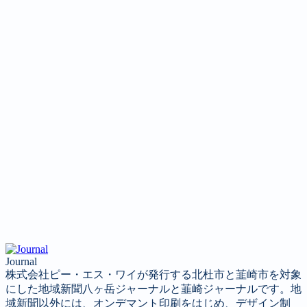
Journal
株式会社ピー・エス・ワイが発行する北杜市と韮崎市を対象
にした地域新聞八ヶ岳ジャーナルと韮崎ジャーナルです。地
域新聞以外には、オンデマント印刷をはじめ、デザイン制