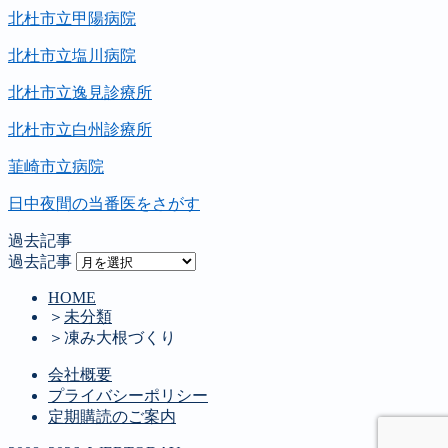
北杜市立甲陽病院
北杜市立塩川病院
北杜市立逸見診療所
北杜市立白州診療所
韮崎市立病院
日中夜間の当番医をさがす
過去記事
過去記事
HOME
＞
未分類
＞
凍み大根づくり
会社概要
プライバシーポリシー
定期購読のご案内