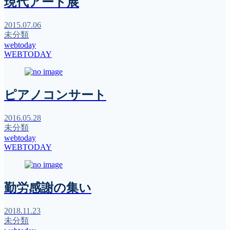
現代アート展
2015.07.06
未分類
webtoday
WEBTODAY
ピアノコンサート
2016.05.28
未分類
webtoday
WEBTODAY
勤労感謝の集い
2018.11.23
未分類