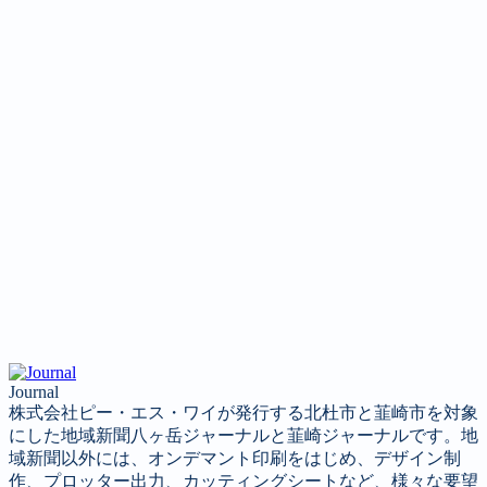
Journal
株式会社ピー・エス・ワイが発行する北杜市と韮崎市を対象
にした地域新聞八ヶ岳ジャーナルと韮崎ジャーナルです。地
域新聞以外には、オンデマント印刷をはじめ、デザイン制
作、プロッター出力、カッティングシートなど、様々な要望