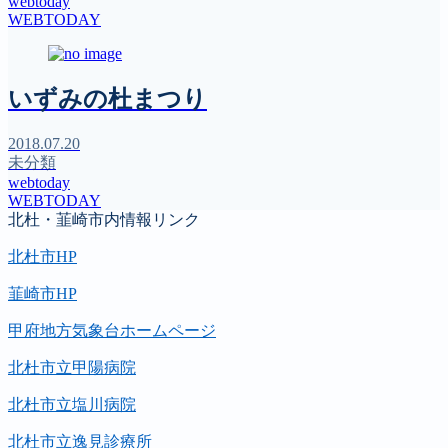
webtoday
WEBTODAY
いずみの杜まつり
2018.07.20
未分類
webtoday
WEBTODAY
北杜・韮崎市内情報リンク
北杜市HP
韮崎市HP
甲府地方気象台ホームページ
北杜市立甲陽病院
北杜市立塩川病院
北杜市立逸見診療所