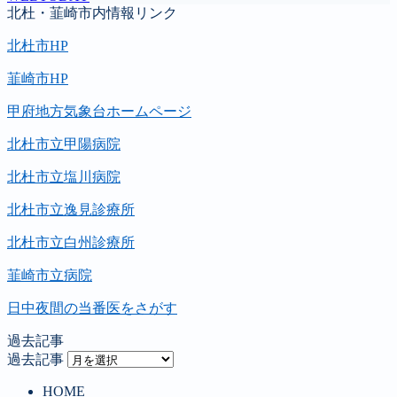
北杜・韮崎市内情報リンク
北杜市HP
韮崎市HP
甲府地方気象台ホームページ
北杜市立甲陽病院
北杜市立塩川病院
北杜市立逸見診療所
北杜市立白州診療所
韮崎市立病院
日中夜間の当番医をさがす
過去記事
過去記事
HOME