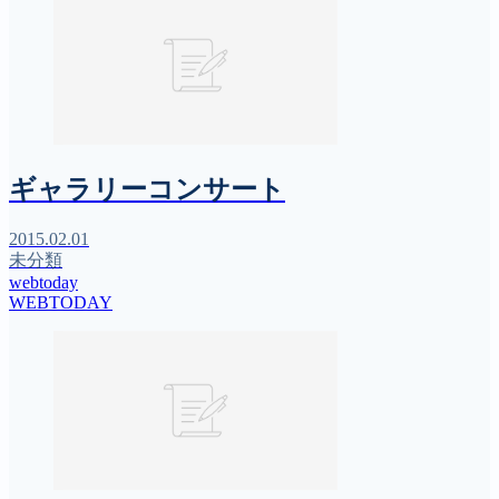
ギャラリーコンサート
2015.02.01
未分類
webtoday
WEBTODAY