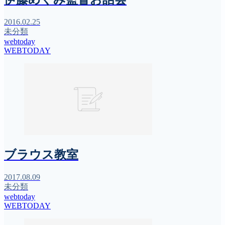
2016.02.25
未分類
webtoday
WEBTODAY
ブラウス教室
2017.08.09
未分類
webtoday
WEBTODAY