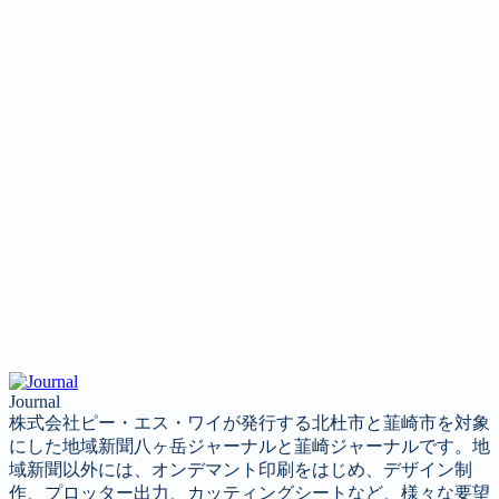
Journal
株式会社ピー・エス・ワイが発行する北杜市と韮崎市を対象
にした地域新聞八ヶ岳ジャーナルと韮崎ジャーナルです。地
域新聞以外には、オンデマント印刷をはじめ、デザイン制
作、プロッター出力、カッティングシートなど、様々な要望