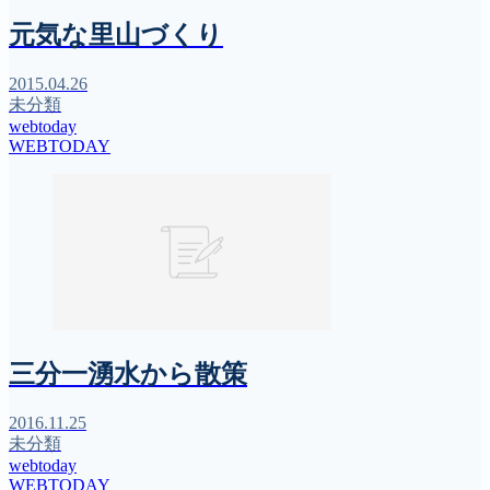
元気な里山づくり
2015.04.26
未分類
webtoday
WEBTODAY
三分一湧水から散策
2016.11.25
未分類
webtoday
WEBTODAY