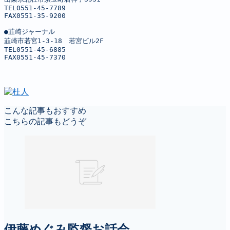
TEL0551-45-7789

FAX0551-35-9200

●韮崎ジャーナル

韮崎市若宮1-3-18　若宮ビル2F

TEL0551-45-6885

FAX0551-45-7370
こんな記事もおすすめ
こちらの記事もどうぞ
伊藤めぐみ監督お話会