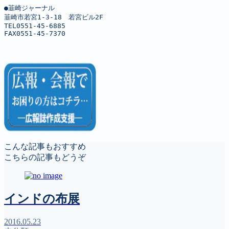
●韮崎ジャーナル

韮崎市若宮1-3-18　若宮ビル2F

TEL0551-45-6885

FAX0551-45-7370
こんな記事もおすすめ
こちらの記事もどうぞ
インドの布展
2016.05.23