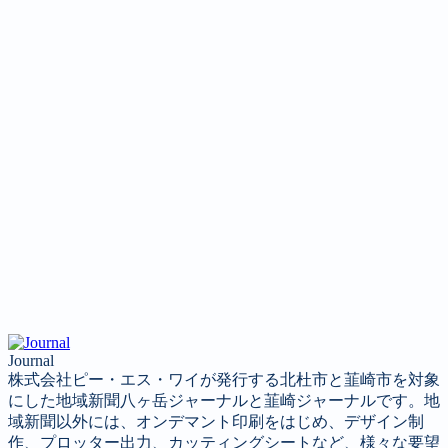
Journal
株式会社ピー・エス・ワイが発行する北杜市と韮崎市を対象
にした地域新聞八ヶ岳ジャーナルと韮崎ジャーナルです。地
域新聞以外には、オンデマント印刷をはじめ、デザイン制
作、プロッター出力、カッティングシートなど、様々な要望