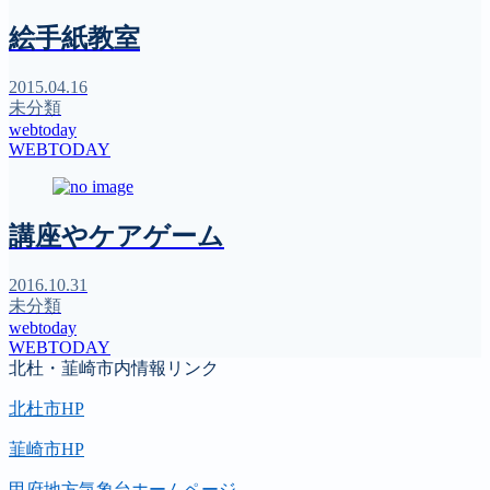
絵手紙教室
2015.04.16
未分類
webtoday
WEBTODAY
講座やケアゲーム
2016.10.31
未分類
webtoday
WEBTODAY
北杜・韮崎市内情報リンク
北杜市HP
韮崎市HP
甲府地方気象台ホームページ