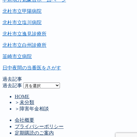
北杜市立甲陽病院
北杜市立塩川病院
北杜市立逸見診療所
北杜市立白州診療所
韮崎市立病院
日中夜間の当番医をさがす
過去記事
過去記事
HOME
＞
未分類
＞
障害年金相談
会社概要
プライバシーポリシー
定期購読のご案内