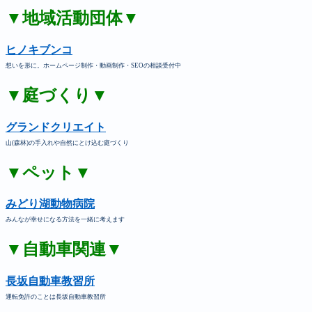
▼地域活動団体▼
ヒノキブンコ
想いを形に。ホームページ制作・動画制作・SEOの相談受付中
▼庭づくり▼
グランドクリエイト
山(森林)の手入れや自然にとけ込む庭づくり
▼ペット▼
みどり湖動物病院
みんなが幸せになる方法を一緒に考えます
▼自動車関連▼
長坂自動車教習所
運転免許のことは長坂自動車教習所