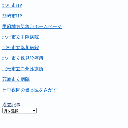
北杜市HP
韮崎市HP
甲府地方気象台ホームページ
北杜市立甲陽病院
北杜市立塩川病院
北杜市立逸見診療所
北杜市立白州診療所
韮崎市立病院
日中夜間の当番医をさがす
過去記事
過
去
記