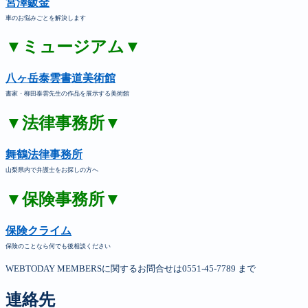
宮澤鈑金
車のお悩みごとを解決します
▼ミュージアム▼
八ヶ岳泰雲書道美術館
書家・柳田泰雲先生の作品を展示する美術館
▼法律事務所▼
舞鶴法律事務所
山梨県内で弁護士をお探しの方へ
▼保険事務所▼
保険クライム
保険のことなら何でも後相談ください
WEBTODAY MEMBERSに関するお問合せは0551-45-7789 まで
連絡先