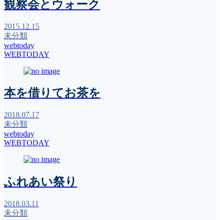
観察会とウォーク
2015.12.15
未分類
webtoday
WEBTODAY
本を借りてお茶を
2018.07.17
未分類
webtoday
WEBTODAY
ふれあい祭り
2018.03.11
未分類