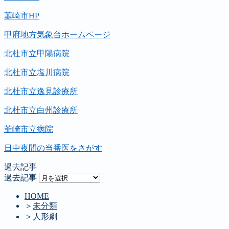
韮崎市HP
甲府地方気象台ホームページ
北杜市立甲陽病院
北杜市立塩川病院
北杜市立逸見診療所
北杜市立白州診療所
韮崎市立病院
日中夜間の当番医をさがす
過去記事
過去記事
HOME
＞
未分類
＞
人形劇