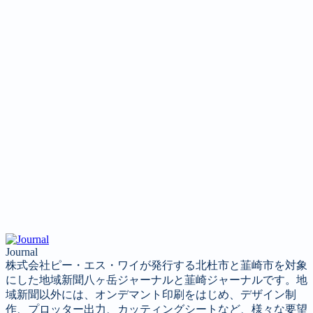
Journal
株式会社ピー・エス・ワイが発行する北杜市と韮崎市を対象
にした地域新聞八ヶ岳ジャーナルと韮崎ジャーナルです。地
域新聞以外には、オンデマント印刷をはじめ、デザイン制
作、プロッター出力、カッティングシートなど、様々な要望