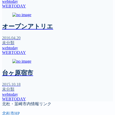
webtoday
WEBTODAY
オープンアトリエ
2016.04.20
未分類
webtoday
WEBTODAY
台ヶ原宿市
2015.10.18
未分類
webtoday
WEBTODAY
北杜・韮崎市内情報リンク
北杜市HP