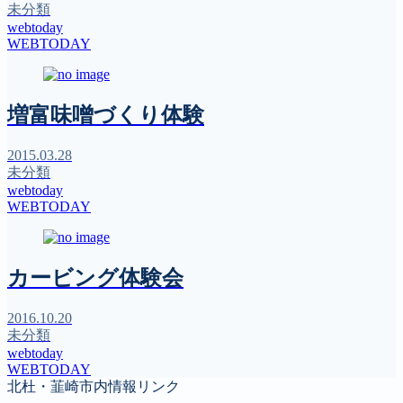
未分類
webtoday
WEBTODAY
増富味噌づくり体験
2015.03.28
未分類
webtoday
WEBTODAY
カービング体験会
2016.10.20
未分類
webtoday
WEBTODAY
北杜・韮崎市内情報リンク