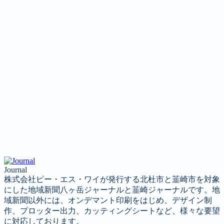
投稿コーナー
新聞
定期購読のご案内
第４回 八ヶ岳高原文学賞
Journal
株式会社ピー・エス・ワイが発行する北杜市と韮崎市を対象
にした地域新聞八ヶ岳ジャーナルと韮崎ジャーナルです。地
域新聞以外には、オンデマント印刷をはじめ、デザイン制
作、プロッター出力、カッティングシートなど、様々な要望
に対応しております。