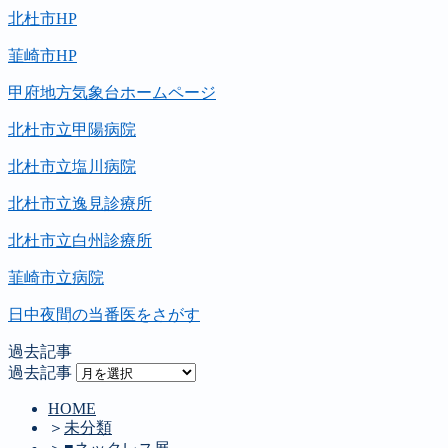
北杜市HP
韮崎市HP
甲府地方気象台ホームページ
北杜市立甲陽病院
北杜市立塩川病院
北杜市立逸見診療所
北杜市立白州診療所
韮崎市立病院
日中夜間の当番医をさがす
過去記事
過去記事
HOME
＞
未分類