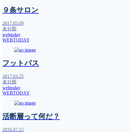
９条サロン
2017.05.09
未分類
webtoday
WEBTODAY
フットパス
2017.03.25
未分類
webtoday
WEBTODAY
活断層って何だ？
2016.07.15