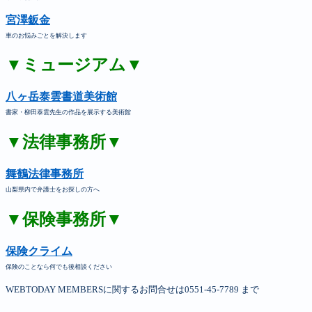
宮澤鈑金
車のお悩みごとを解決します
▼ミュージアム▼
八ヶ岳泰雲書道美術館
書家・柳田泰雲先生の作品を展示する美術館
▼法律事務所▼
舞鶴法律事務所
山梨県内で弁護士をお探しの方へ
▼保険事務所▼
保険クライム
保険のことなら何でも後相談ください
WEBTODAY MEMBERSに関するお問合せは0551-45-7789 まで