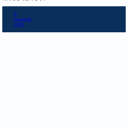
SHARE
X
Facebook
LINE
URL copy