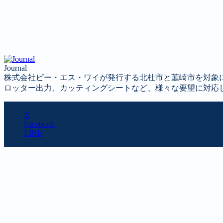
Journal
株式会社ピー・エス・ワイが発行する北杜市と韮崎市を対象
ロッター出力、カッティングシートなど、様々な要望に対応
SHARE
X
Facebook
LINE
URL copy