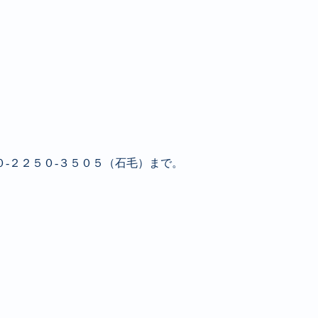
‐２２５０‐３５０５（石毛）まで。