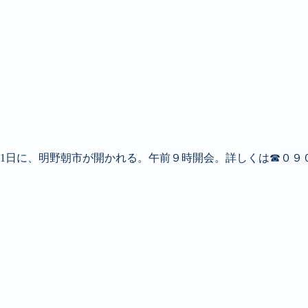
1日に、明野朝市が開かれる。午前９時開会。詳しくは☎０９０