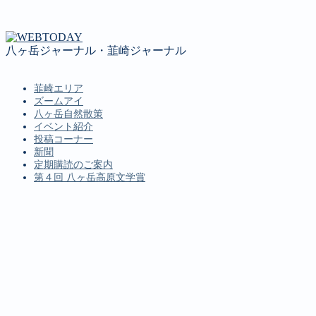
八ヶ岳ジャーナル・韮崎ジャーナル
韮崎エリア
ズームアイ
八ヶ岳自然散策
イベント紹介
投稿コーナー
新聞
定期購読のご案内
第４回 八ヶ岳高原文学賞
MENU
韮崎エリア
ズームアイ
八ヶ岳自然散策
イベント紹介
投稿コーナー