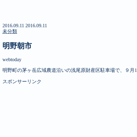
新聞
定期購読のご案内
第４回 八ヶ岳高原文学賞
2016.09.11
2016.09.11
未分類
明野朝市
webtoday
明野町の茅ヶ岳広域農道沿いの浅尾原財産区駐車場で、９月1
スポンサーリンク