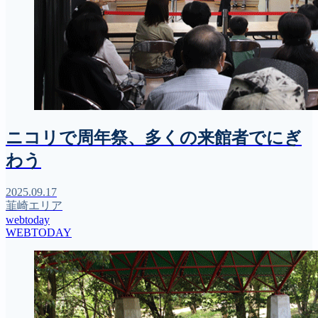
ニコリで周年祭、多くの来館者でにぎ
わう
2025.09.17
韮崎エリア
webtoday
WEBTODAY