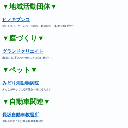
▼地域活動団体▼
ヒノキブンコ
想いを形に。ホームページ制作・動画制作・SEOの相談受付中
▼庭づくり▼
グランドクリエイト
山(森林)の手入れや自然にとけ込む庭づくり
▼ペット▼
みどり湖動物病院
みんなが幸せになる方法を一緒に考えます
▼自動車関連▼
長坂自動車教習所
運転免許のことは長坂自動車教習所