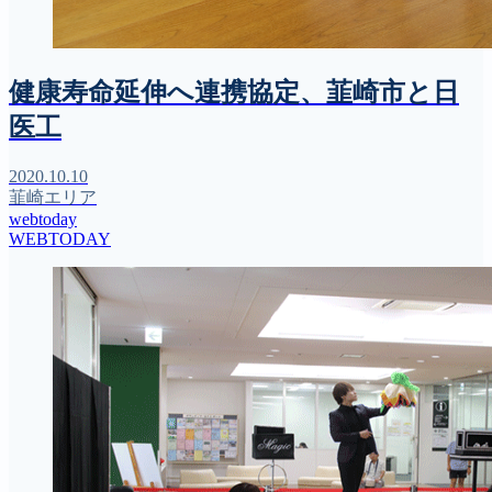
健康寿命延伸へ連携協定、韮崎市と日
医工
2020.10.10
韮崎エリア
webtoday
WEBTODAY