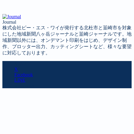
Journal
株式会社ピー・エス・ワイが発行する北杜市と韮崎市を対象
にした地域新聞八ヶ岳ジャーナルと韮崎ジャーナルです。地
域新聞以外には、オンデマント印刷をはじめ、デザイン制
作、プロッター出力、カッティングシートなど、様々な要望
に対応しております。
SHARE
X
Facebook
LINE
URL copy