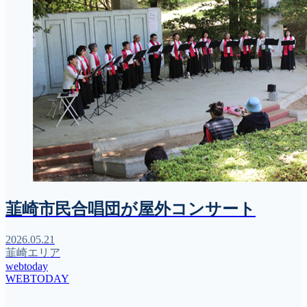
韮崎市民合唱団が屋外コンサート
2026.05.21
韮崎エリア
webtoday
WEBTODAY