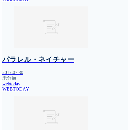
パラレル・ネイチャー
2017.07.30
未分類
webtoday
WEBTODAY