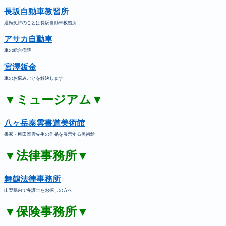
長坂自動車教習所
運転免許のことは長坂自動車教習所
アサカ自動車
車の総合病院
宮澤鈑金
車のお悩みごとを解決します
▼ミュージアム▼
八ヶ岳泰雲書道美術館
書家・柳田泰雲先生の作品を展示する美術館
▼法律事務所▼
舞鶴法律事務所
山梨県内で弁護士をお探しの方へ
▼保険事務所▼