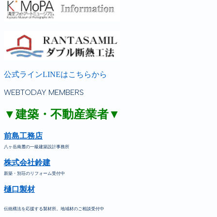
公式ラインLINEはこちらから
WEBTODAY MEMBERS
▼建築・不動産業者▼
前島工務店
八ヶ岳南麓の一級建築設計事務所
株式会社鈴建
新築・別荘のリフォーム受付中
樋口製材
伝統構法を応援する製材所。地域材のご相談受付中