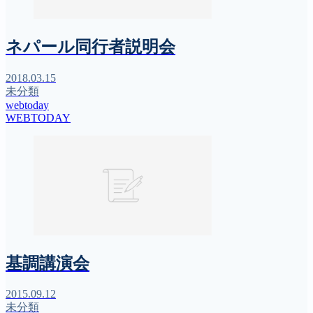
ネパール同行者説明会
2018.03.15
未分類
webtoday
WEBTODAY
基調講演会
2015.09.12
未分類