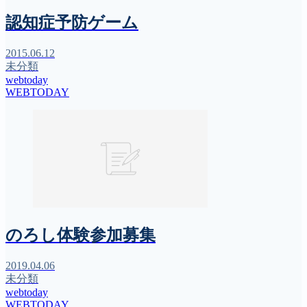
認知症予防ゲーム
2015.06.12
未分類
webtoday
WEBTODAY
のろし体験参加募集
2019.04.06
未分類
webtoday
WEBTODAY