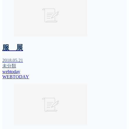
服 展
2018.05.21
未分類
webtoday
WEBTODAY