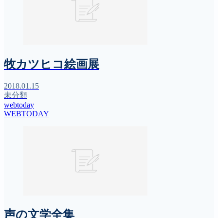
牧カツヒコ絵画展
2018.01.15
未分類
webtoday
WEBTODAY
声の文学全集