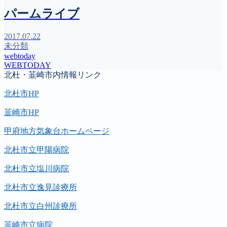
パームライブ
2017.07.22
未分類
webtoday
WEBTODAY
北杜・韮崎市内情報リンク
北杜市HP
韮崎市HP
甲府地方気象台ホームページ
北杜市立甲陽病院
北杜市立塩川病院
北杜市立逸見診療所
北杜市立白州診療所
韮崎市立病院