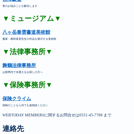
車のお悩みごとを解決します
▼ミュージアム▼
八ヶ岳泰雲書道美術館
書家・柳田泰雲先生の作品を展示する美術館
▼法律事務所▼
舞鶴法律事務所
山梨県内で弁護士をお探しの方へ
▼保険事務所▼
保険クライム
保険のことなら何でも後相談ください
WEBTODAY MEMBERSに関するお問合せは0551-45-7789 まで
連絡先