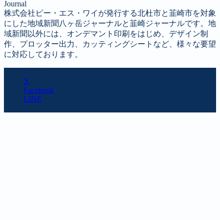
Journal
株式会社ピー・エス・ワイが発行する北杜市と韮崎市を対象
にした地域新聞八ヶ岳ジャーナルと韮崎ジャーナルです。地
域新聞以外には、オンデマント印刷をはじめ、デザイン制
作、プロッター出力、カッティングシートなど、様々な要望
に対応しております。
SHARE
X
Facebook
LINE
URL copy