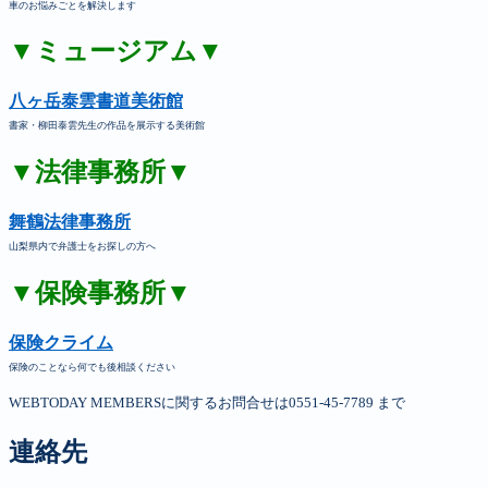
車のお悩みごとを解決します
▼ミュージアム▼
八ヶ岳泰雲書道美術館
書家・柳田泰雲先生の作品を展示する美術館
▼法律事務所▼
舞鶴法律事務所
山梨県内で弁護士をお探しの方へ
▼保険事務所▼
保険クライム
保険のことなら何でも後相談ください
WEBTODAY MEMBERSに関するお問合せは0551-45-7789 まで
連絡先