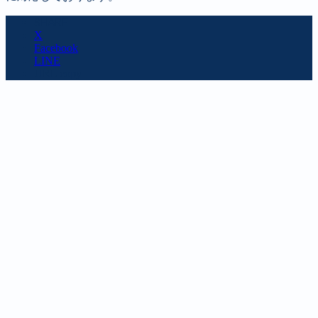
SHARE
X
Facebook
LINE
URL copy