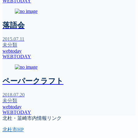
WEBTODAY
落語会
2015.07.11
未分類
webtoday
WEBTODAY
ペーパークラフト
2018.07.20
未分類
webtoday
WEBTODAY
北杜・韮崎市内情報リンク
北杜市HP