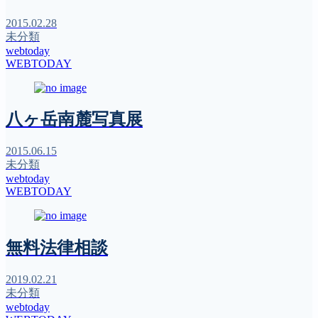
2015.02.28
未分類
webtoday
WEBTODAY
八ヶ岳南麓写真展
2015.06.15
未分類
webtoday
WEBTODAY
無料法律相談
2019.02.21
未分類
webtoday