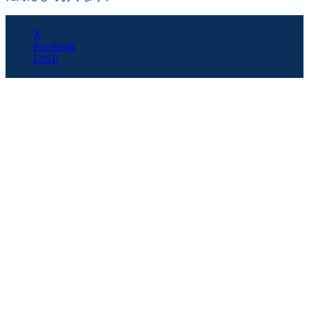
SHARE
X
Facebook
LINE
URL copy