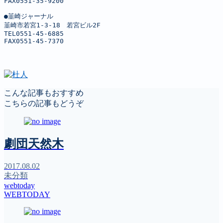
FAX0551-35-9200

●韮崎ジャーナル

韮崎市若宮1-3-18　若宮ビル2F

TEL0551-45-6885

FAX0551-45-7370
こんな記事もおすすめ
こちらの記事もどうぞ
劇団天然木
2017.08.02
未分類
webtoday
WEBTODAY