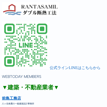
公式ラインLINEはこちらから
WEBTODAY MEMBERS
▼建築・不動産業者▼
前島工務店
八ヶ岳南麓の一級建築設計事務所