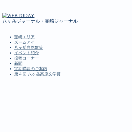
八ヶ岳ジャーナル・韮崎ジャーナル
韮崎エリア
ズームアイ
八ヶ岳自然散策
イベント紹介
投稿コーナー
新聞
定期購読のご案内
第４回 八ヶ岳高原文学賞
MENU
韮崎エリア
ズームアイ
八ヶ岳自然散策
イベント紹介
投稿コーナー