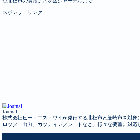
◎北杜市の情報は八ヶ岳ジャーナルまで
スポンサーリンク
Journal
株式会社ピー・エス・ワイが発行する北杜市と韮崎市を対象
ロッター出力、カッティングシートなど、様々な要望に対応
SHARE