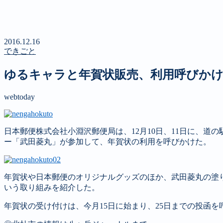
新聞
定期購読のご案内
第４回 八ヶ岳高原文学賞
2016.12.16
できごと
ゆるキャラと年賀状販売、利用呼びか
webtoday
日本郵便株式会社小淵沢郵便局は、12月10日、11日に、
ー「武田菱丸」が参加して、年賀状の利用を呼びかけた。
年賀状や日本郵便のオリジナルグッズのほか、武田菱丸の塗
いう取り組みを紹介した。
年賀状の受け付けは、今月15日に始まり、25日までの投函を