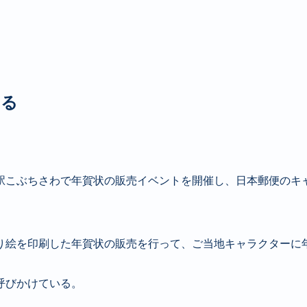
ける
道の駅こぶちさわで年賀状の販売イベントを開催し、日本郵便の
り絵を印刷した年賀状の販売を行って、ご当地キャラクターに
呼びかけている。