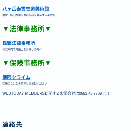
八ヶ岳泰雲書道美術館
書家・柳田泰雲先生の作品を展示する美術館
▼法律事務所▼
舞鶴法律事務所
山梨県内で弁護士をお探しの方へ
▼保険事務所▼
保険クライム
保険のことなら何でも後相談ください
WEBTODAY MEMBERSに関するお問合せは0551-45-7789 まで
連絡先