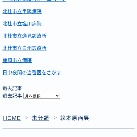
北杜市立甲陽病院
北杜市立塩川病院
北杜市立逸見診療所
北杜市立白州診療所
韮崎市立病院
日中夜間の当番医をさがす
過去記事
過去記事
HOME
未分類
絵本原画展
＞
＞