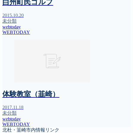
白州町民ゴルフ
2015.10.20
未分類
webtoday
WEBTODAY
体験教室（韮崎）
2017.11.18
未分類
webtoday
WEBTODAY
北杜・韮崎市内情報リンク