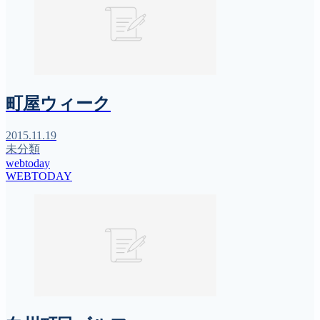
町屋ウィーク
2015.11.19
未分類
webtoday
WEBTODAY