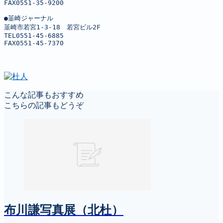
FAX0551-35-9200

●韮崎ジャーナル

韮崎市若宮1-3-18　若宮ビル2F

TEL0551-45-6885

FAX0551-45-7370
こんな記事もおすすめ
こちらの記事もどうぞ
布川謙写真展（北杜）