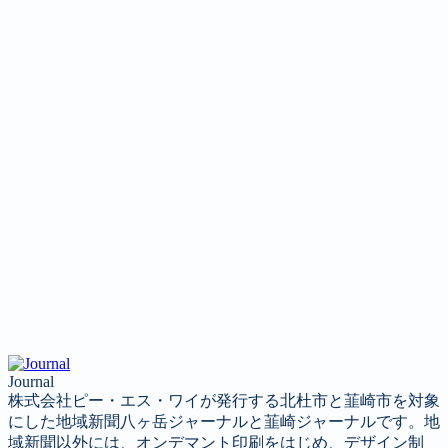
Journal
株式会社ピー・エス・ワイが発行する北杜市と韮崎市を対象
にした地域新聞八ヶ岳ジャーナルと韮崎ジャーナルです。地
域新聞以外には、オンデマント印刷をはじめ、デザイン制