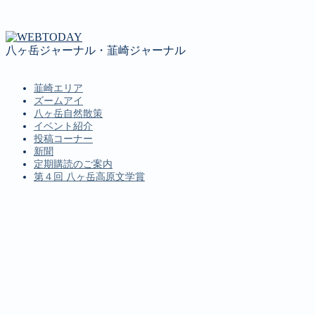
八ヶ岳ジャーナル・韮崎ジャーナル
韮崎エリア
ズームアイ
八ヶ岳自然散策
イベント紹介
投稿コーナー
新聞
定期購読のご案内
第４回 八ヶ岳高原文学賞
MENU
韮崎エリア
ズームアイ
八ヶ岳自然散策
イベント紹介
投稿コーナー