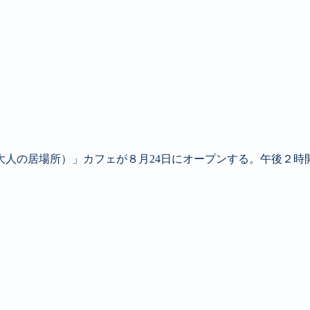
大人の居場所）」カフェが８月24日にオープンする。午後２時