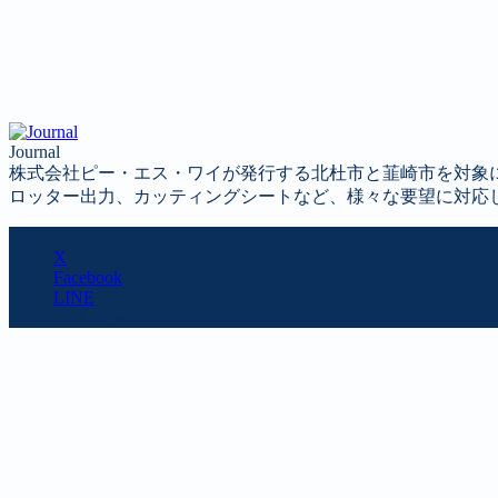
Journal
株式会社ピー・エス・ワイが発行する北杜市と韮崎市を対象
ロッター出力、カッティングシートなど、様々な要望に対応
SHARE
X
Facebook
LINE
URL copy