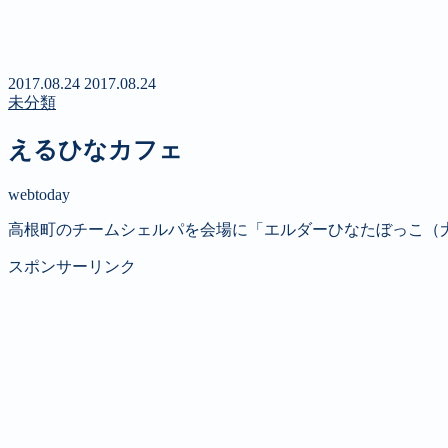
新聞
定期購読のご案内
第４回 八ヶ岳高原文学賞
2017.08.24
2017.08.24
未分類
えるひなカフェ
webtoday
高根町のチームシェルパを会場に「エルダーひなたぼっこ（
スポンサーリンク