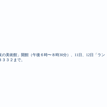
美術館」開館（午後６時〜８時30分）、11日、12日「ラン
３３３２まで。