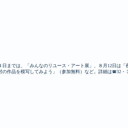
日までは、「みんなのリユース・アート展」、８月12日は「夜の
村の作品を模写してみよう」（参加無料）など。詳細は☎32・