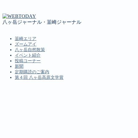
八ヶ岳ジャーナル・韮崎ジャーナル
韮崎エリア
ズームアイ
八ヶ岳自然散策
イベント紹介
投稿コーナー
新聞
定期購読のご案内
第４回 八ヶ岳高原文学賞
MENU
韮崎エリア
ズームアイ
八ヶ岳自然散策
イベント紹介
投稿コーナー