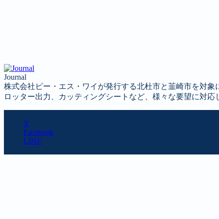
Journal
株式会社ピー・エス・ワイが発行する北杜市と韮崎市を対象
ロッター出力、カッティングシートなど、様々な要望に対応
SHARE
X
Facebook
LINE
URL copy