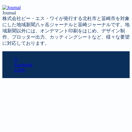
Journal
株式会社ピー・エス・ワイが発行する北杜市と韮崎市を対象
にした地域新聞八ヶ岳ジャーナルと韮崎ジャーナルです。地
域新聞以外には、オンデマント印刷をはじめ、デザイン制
作、プロッター出力、カッティングシートなど、様々な要望
に対応しております。
SHARE
X
Facebook
LINE
URL copy