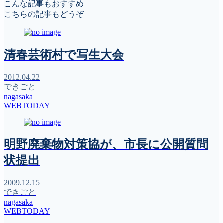
こんな記事もおすすめ
こちらの記事もどうぞ
清春芸術村で写生大会
2012.04.22
できごと
nagasaka
WEBTODAY
明野廃棄物対策協が、市長に公開質問
状提出
2009.12.15
できごと
nagasaka
WEBTODAY