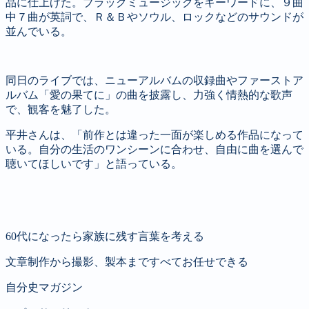
品に仕上げた。ブラックミュージックをキーワードに、９曲
中７曲が英詞で、Ｒ＆Ｂやソウル、ロックなどのサウンドが
並んでいる。
同日のライブでは、ニューアルバムの収録曲やファーストア
ルバム「愛の果てに」の曲を披露し、力強く情熱的な歌声
で、観客を魅了した。
平井さんは、「前作とは違った一面が楽しめる作品になって
いる。自分の生活のワンシーンに合わせ、自由に曲を選んで
聴いてほしいです」と語っている。
60代になったら家族に残す言葉を考える
文章制作から撮影、製本まですべてお任せできる
自分史マガジン