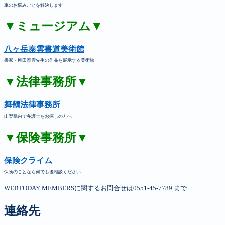
車のお悩みごとを解決します
▼ミュージアム▼
八ヶ岳泰雲書道美術館
書家・柳田泰雲先生の作品を展示する美術館
▼法律事務所▼
舞鶴法律事務所
山梨県内で弁護士をお探しの方へ
▼保険事務所▼
保険クライム
保険のことなら何でも後相談ください
WEBTODAY MEMBERSに関するお問合せは0551-45-7789 まで
連絡先