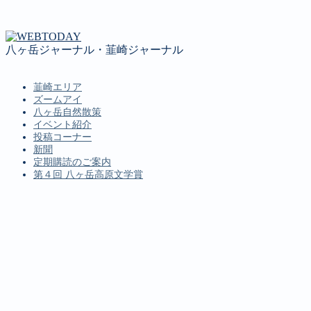
八ヶ岳ジャーナル・韮崎ジャーナル
韮崎エリア
ズームアイ
八ヶ岳自然散策
イベント紹介
投稿コーナー
新聞
定期購読のご案内
第４回 八ヶ岳高原文学賞
MENU
韮崎エリア
ズームアイ
八ヶ岳自然散策
イベント紹介
投稿コーナー
新聞
定期購読のご案内