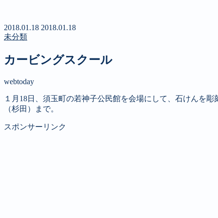
第４回 八ヶ岳高原文学賞
2018.01.18
2018.01.18
未分類
カービングスクール
webtoday
１月18日、須玉町の若神子公民館を会場にして、石けんを彫
（杉田）まで。
スポンサーリンク