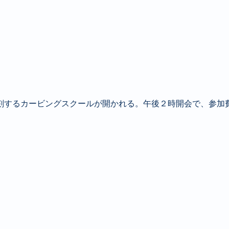
刻するカービングスクールが開かれる。午後２時開会で、参加費