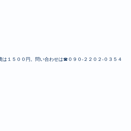
は１５００円。問い合わせは☎０９０‐２２０２‐０３５４