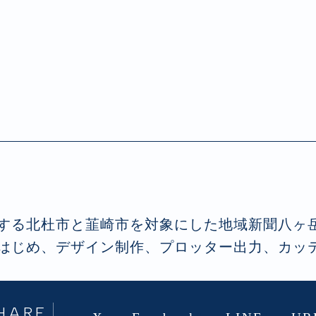
する北杜市と韮崎市を対象にした地域新聞八ヶ
はじめ、デザイン制作、プロッター出力、カッ
HARE