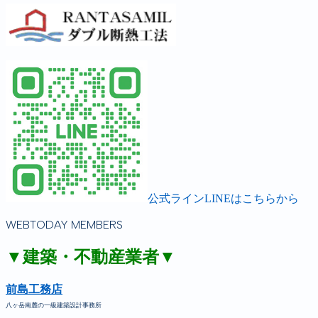
公式ラインLINEはこちらから
WEBTODAY MEMBERS
▼建築・不動産業者▼
前島工務店
八ヶ岳南麓の一級建築設計事務所