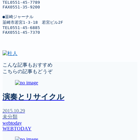
TEL0551-45-7789

FAX0551-35-9200

●韮崎ジャーナル

韮崎市若宮1-3-18　若宮ビル2F

TEL0551-45-6885

FAX0551-45-7370
こんな記事もおすすめ
こちらの記事もどうぞ
演奏とリサイクル
2015.10.29
未分類
webtoday
WEBTODAY