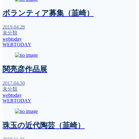
ボランティア募集（韮崎）
2019.04.28
未分類
webtoday
WEBTODAY
関亮彦作品展
2017.04.30
未分類
webtoday
WEBTODAY
珠玉の近代陶芸（韮崎）