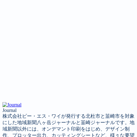
Journal
株式会社ピー・エス・ワイが発行する北杜市と韮崎市を対象
にした地域新聞八ヶ岳ジャーナルと韮崎ジャーナルです。地
域新聞以外には、オンデマント印刷をはじめ、デザイン制
作、プロッター出力、カッティングシートなど、様々な要望