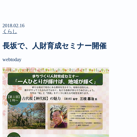
新聞
定期購読のご案内
第４回 八ヶ岳高原文学賞
2018.02.16
くらし
長坂で、人財育成セミナー開催
webtoday