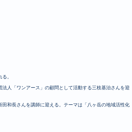
れる。
団法人「ワンアース」の顧問として活動する三枝基治さんを迎
新田和長さんを講師に迎える。テーマは「八ヶ岳の地域活性化