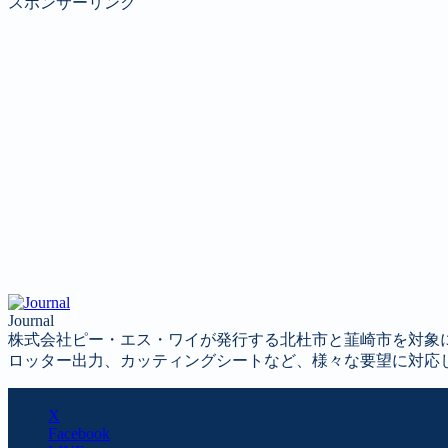
スポンサーリンク
Journal
株式会社ピー・エス・ワイが発行する北杜市と韮崎市を対象
ロッター出力、カッティングシートなど、様々な要望に対応
SHARE
X
Facebook