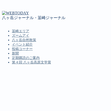
八ヶ岳ジャーナル・韮崎ジャーナル
韮崎エリア
ズームアイ
八ヶ岳自然散策
イベント紹介
投稿コーナー
新聞
定期購読のご案内
第４回 八ヶ岳高原文学賞
MENU
韮崎エリア
ズームアイ
八ヶ岳自然散策
イベント紹介
投稿コーナー