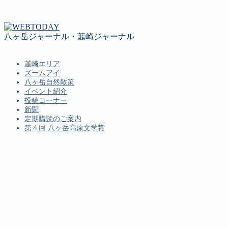
八ヶ岳ジャーナル・韮崎ジャーナル
韮崎エリア
ズームアイ
八ヶ岳自然散策
イベント紹介
投稿コーナー
新聞
定期購読のご案内
第４回 八ヶ岳高原文学賞
MENU
韮崎エリア
ズームアイ
八ヶ岳自然散策
イベント紹介
投稿コーナー