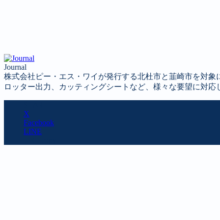
Journal
株式会社ピー・エス・ワイが発行する北杜市と韮崎市を対象
ロッター出力、カッティングシートなど、様々な要望に対応
SHARE
X
Facebook
LINE
URL copy