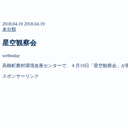
新聞
定期購読のご案内
第４回 八ヶ岳高原文学賞
2018.04.19
2018.04.19
未分類
星空観察会
webtoday
高根町農村環境改善センターで、４月19日「星空観察会」が
スポンサーリンク