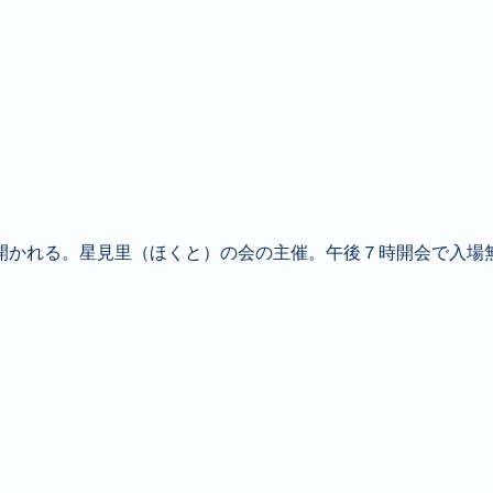
開かれる。星見里（ほくと）の会の主催。午後７時開会で入場無