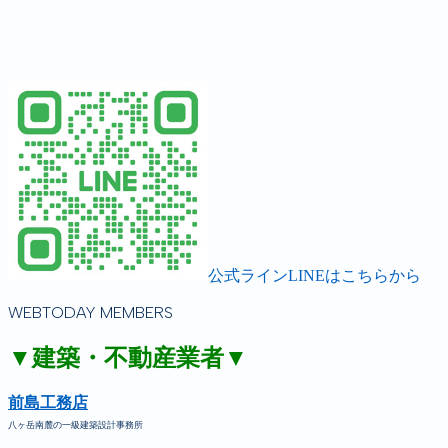
公式ラインLINEはこちらから
WEBTODAY MEMBERS
▼建築・不動産業者▼
前島工務店
八ヶ岳南麓の一級建築設計事務所