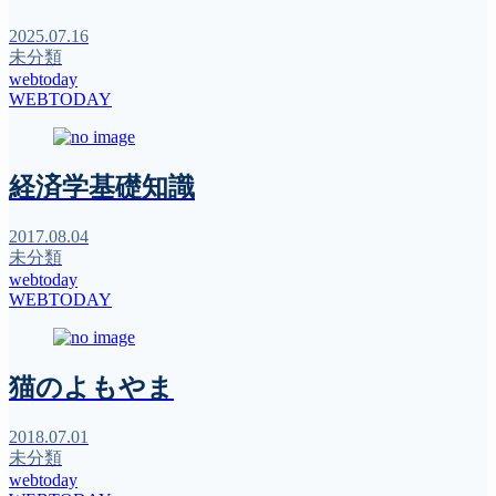
2025.07.16
未分類
webtoday
WEBTODAY
経済学基礎知識
2017.08.04
未分類
webtoday
WEBTODAY
猫のよもやま
2018.07.01
未分類
webtoday