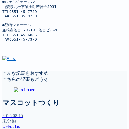
●八ヶ岳ジャーナル

山梨県北杜市須玉町若神子3931

TEL0551-45-7789

FAX0551-35-9200

●韮崎ジャーナル

韮崎市若宮1-3-18　若宮ビル2F

TEL0551-45-6885

FAX0551-45-7370
こんな記事もおすすめ
こちらの記事もどうぞ
マスコットつくり
2015.08.15
未分類
webtoday