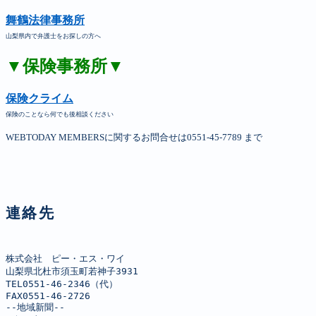
舞鶴法律事務所
山梨県内で弁護士をお探しの方へ
▼保険事務所▼
保険クライム
保険のことなら何でも後相談ください
WEBTODAY MEMBERSに関するお問合せは0551-45-7789 まで
連絡先
株式会社　ピー・エス・ワイ

山梨県北杜市須玉町若神子3931

TEL0551-46-2346（代）

FAX0551-46-2726

--地域新聞--
