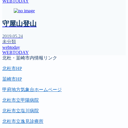
WEBTODAY
守屋山登山
2019.05.24
未分類
webtoday
WEBTODAY
北杜・韮崎市内情報リンク
北杜市HP
韮崎市HP
甲府地方気象台ホームページ
北杜市立甲陽病院
北杜市立塩川病院
北杜市立逸見診療所