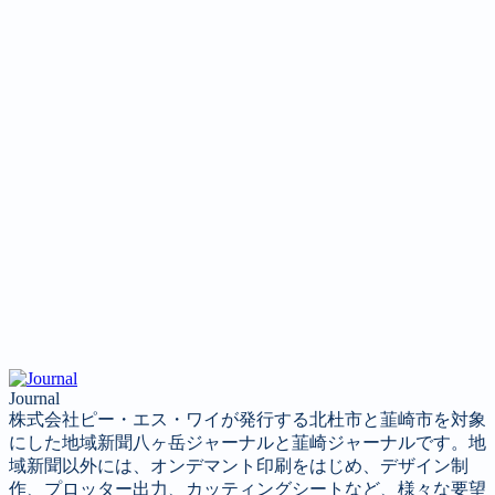
Journal
株式会社ピー・エス・ワイが発行する北杜市と韮崎市を対象
にした地域新聞八ヶ岳ジャーナルと韮崎ジャーナルです。地
域新聞以外には、オンデマント印刷をはじめ、デザイン制
作、プロッター出力、カッティングシートなど、様々な要望