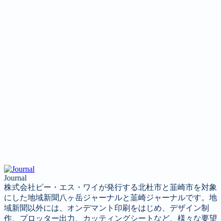
Journal
株式会社ピー・エス・ワイが発行する北杜市と韮崎市を対象
にした地域新聞八ヶ岳ジャーナルと韮崎ジャーナルです。地
域新聞以外には、オンデマント印刷をはじめ、デザイン制
作、プロッター出力、カッティングシートなど、様々な要望