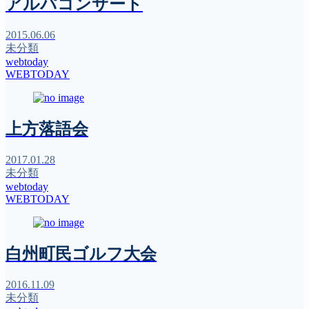
アルパコンサート
2015.06.06
未分類
webtoday
WEBTODAY
上方落語会
2017.01.28
未分類
webtoday
WEBTODAY
白州町民ゴルフ大会
2016.11.09
未分類