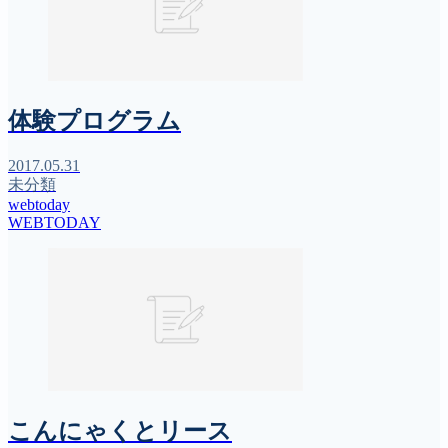
体験プログラム
2017.05.31
未分類
webtoday
WEBTODAY
こんにゃくとリース