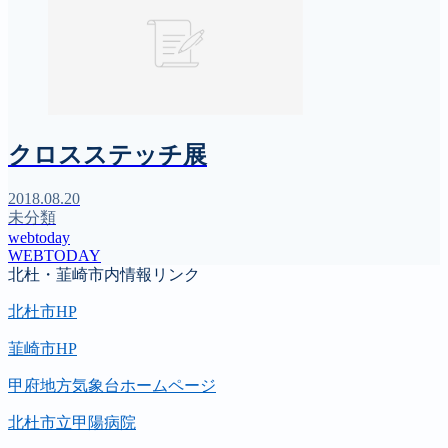
クロスステッチ展
2018.08.20
未分類
webtoday
WEBTODAY
北杜・韮崎市内情報リンク
北杜市HP
韮崎市HP
甲府地方気象台ホームページ
北杜市立甲陽病院