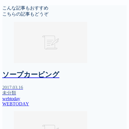
こんな記事もおすすめ
こちらの記事もどうぞ
ソープカービング
2017.03.16
未分類
webtoday
WEBTODAY