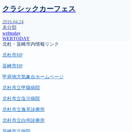
クラシックカーフェス
2016.04.24
未分類
webtoday
WEBTODAY
北杜・韮崎市内情報リンク
北杜市HP
韮崎市HP
甲府地方気象台ホームページ
北杜市立甲陽病院
北杜市立塩川病院
北杜市立逸見診療所
北杜市立白州診療所
韮崎市立病院