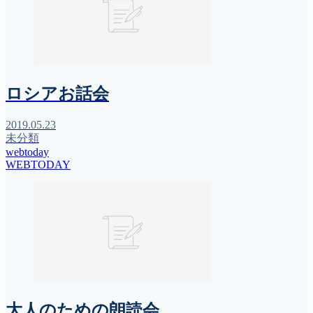
ロシアお話会
2019.05.23
未分類
webtoday
WEBTODAY
大人のための朗読会