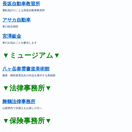
長坂自動車教習所
運転免許のことは長坂自動車教習所
アサカ自動車
車の総合病院
宮澤鈑金
車のお悩みごとを解決します
▼ミュージアム▼
八ヶ岳泰雲書道美術館
書家・柳田泰雲先生の作品を展示する美術館
▼法律事務所▼
舞鶴法律事務所
山梨県内で弁護士をお探しの方へ
▼保険事務所▼