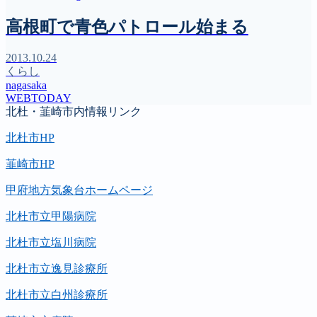
高根町で青色パトロール始まる
2013.10.24
くらし
nagasaka
WEBTODAY
北杜・韮崎市内情報リンク
北杜市HP
韮崎市HP
甲府地方気象台ホームページ
北杜市立甲陽病院
北杜市立塩川病院
北杜市立逸見診療所
北杜市立白州診療所