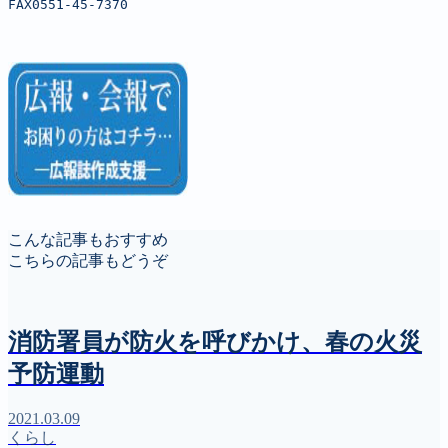
FAX0551-45-7370
こんな記事もおすすめ
こちらの記事もどうぞ
消防署員が防火を呼びかけ、春の火災
予防運動
2021.03.09
くらし