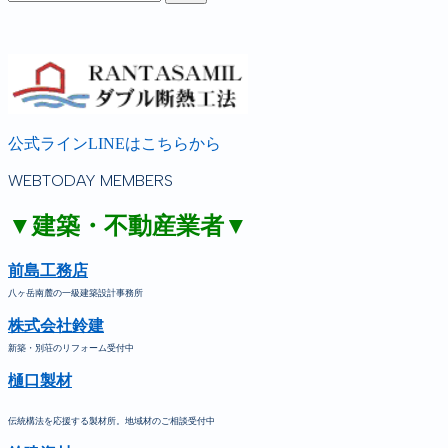
公式ラインLINEはこちらから
WEBTODAY MEMBERS
▼建築・不動産業者▼
前島工務店
八ヶ岳南麓の一級建築設計事務所
株式会社鈴建
新築・別荘のリフォーム受付中
樋口製材
伝統構法を応援する製材所。地域材のご相談受付中