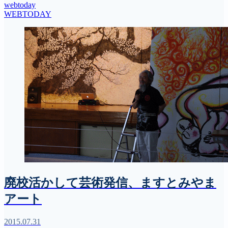
webtoday
WEBTODAY
廃校活かして芸術発信、ますとみやま
アート
2015.07.31