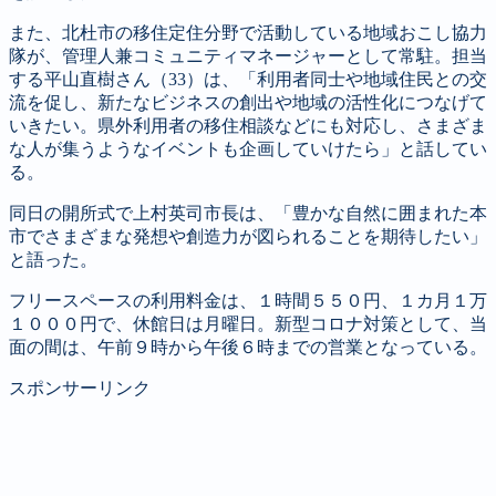
また、北杜市の移住定住分野で活動している地域おこし協力
隊が、管理人兼コミュニティマネージャーとして常駐。担当
する平山直樹さん（33）は、「利用者同士や地域住民との交
流を促し、新たなビジネスの創出や地域の活性化につなげて
いきたい。県外利用者の移住相談などにも対応し、さまざま
な人が集うようなイベントも企画していけたら」と話してい
る。
同日の開所式で上村英司市長は、「豊かな自然に囲まれた本
市でさまざまな発想や創造力が図られることを期待したい」
と語った。
フリースペースの利用料金は、１時間５５０円、１カ月１万
１０００円で、休館日は月曜日。新型コロナ対策として、当
面の間は、午前９時から午後６時までの営業となっている。
スポンサーリンク