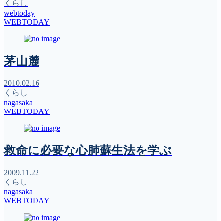
くらし
webtoday
WEBTODAY
茅山麓
2010.02.16
くらし
nagasaka
WEBTODAY
救命に必要な心肺蘇生法を学ぶ
2009.11.22
くらし
nagasaka
WEBTODAY