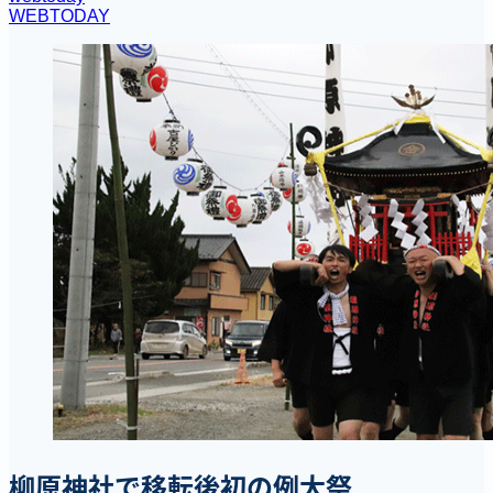
WEBTODAY
柳原神社で移転後初の例大祭