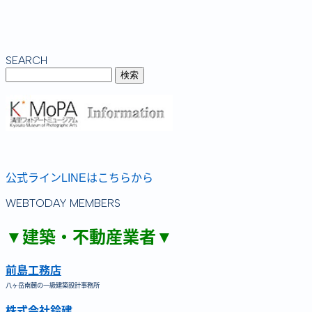
SEARCH
公式ラインLINEはこちらから
WEBTODAY MEMBERS
▼建築・不動産業者▼
前島工務店
八ヶ岳南麓の一級建築設計事務所
株式会社鈴建