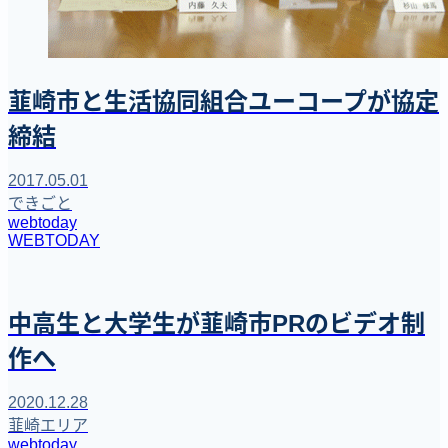
韮崎市と生活協同組合ユーコープが協定
締結
2017.05.01
できごと
webtoday
WEBTODAY
中高生と大学生が韮崎市PRのビデオ制
作へ
2020.12.28
韮崎エリア
webtoday