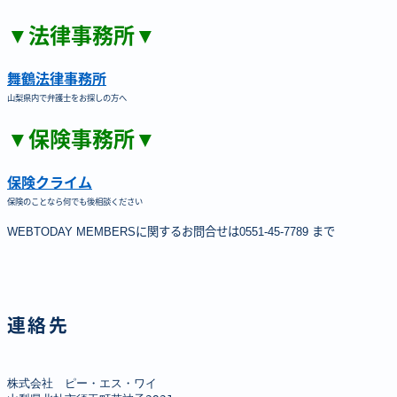
▼法律事務所▼
舞鶴法律事務所
山梨県内で弁護士をお探しの方へ
▼保険事務所▼
保険クライム
保険のことなら何でも後相談ください
WEBTODAY MEMBERSに関するお問合せは0551-45-7789 まで
連絡先
株式会社　ピー・エス・ワイ
