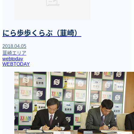
にら歩歩くらぶ（韮崎）
2018.04.05
韮崎エリア
webtoday
WEBTODAY