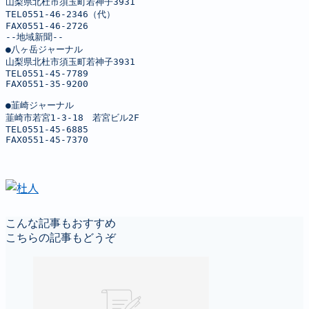
山梨県北杜市須玉町若神子3931

TEL0551-46-2346（代）

FAX0551-46-2726

--地域新聞--

●八ヶ岳ジャーナル

山梨県北杜市須玉町若神子3931

TEL0551-45-7789

FAX0551-35-9200

●韮崎ジャーナル

韮崎市若宮1-3-18　若宮ビル2F

TEL0551-45-6885

FAX0551-45-7370
こんな記事もおすすめ
こちらの記事もどうぞ