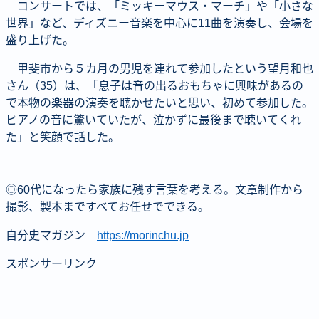
コンサートでは、「ミッキーマウス・マーチ」や「小さな
世界」など、ディズニー音楽を中心に11曲を演奏し、会場を
盛り上げた。
甲斐市から５カ月の男児を連れて参加したという望月和也
さん（35）は、「息子は音の出るおもちゃに興味があるの
で本物の楽器の演奏を聴かせたいと思い、初めて参加した。
ピアノの音に驚いていたが、泣かずに最後まで聴いてくれ
た」と笑顔で話した。
◎60代になったら家族に残す言葉を考える。文章制作から
撮影、製本まですべてお任せでできる。
自分史マガジン
https://morinchu.jp
スポンサーリンク