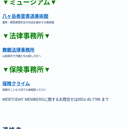
▼ミュージアム▼
八ヶ岳泰雲書道美術館
書家・柳田泰雲先生の作品を展示する美術館
▼法律事務所▼
舞鶴法律事務所
山梨県内で弁護士をお探しの方へ
▼保険事務所▼
保険クライム
保険のことなら何でも後相談ください
WEBTODAY MEMBERSに関するお問合せは0551-45-7789 まで