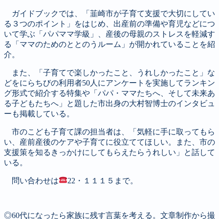
ガイドブックでは、「韮崎市が子育て支援で大切にしてい
る３つのポイント」をはじめ、出産前の準備や育児などにつ
いて学ぶ「パパママ学級」、産後の母親のストレスを軽減す
る「ママのためのととのうルーム」が開かれていることを紹
介。
また、「子育てで楽しかったこと、うれしかったこと」な
どをにらちびの利用者50人にアンケートを実施してランキン
グ形式で紹介する特集や「パパ・ママたちへ、そして未来あ
る子どもたちへ」と題した市出身の大村智博士のインタビュ
ーも掲載している。
市のこども子育て課の担当者は、「気軽に手に取ってもら
い、産前産後のケアや子育てに役立ててほしい。また、市の
支援策を知るきっかけにしてもらえたらうれしい」と話して
いる。
問い合わせは
22・１１１５まで。
◎60代になったら家族に残す言葉を考える。文章制作から撮