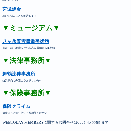
宮澤鈑金
車のお悩みごとを解決します
▼ミュージアム▼
八ヶ岳泰雲書道美術館
書家・柳田泰雲先生の作品を展示する美術館
▼法律事務所▼
舞鶴法律事務所
山梨県内で弁護士をお探しの方へ
▼保険事務所▼
保険クライム
保険のことなら何でも後相談ください
WEBTODAY MEMBERSに関するお問合せは0551-45-7789 まで