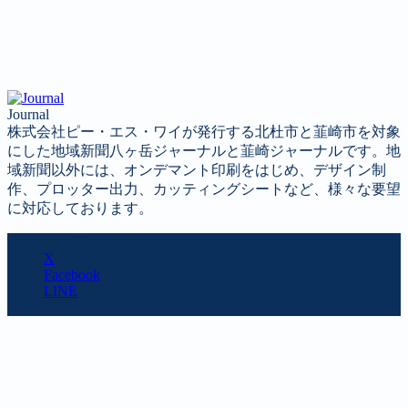
Journal
株式会社ピー・エス・ワイが発行する北杜市と韮崎市を対象
にした地域新聞八ヶ岳ジャーナルと韮崎ジャーナルです。地
域新聞以外には、オンデマント印刷をはじめ、デザイン制
作、プロッター出力、カッティングシートなど、様々な要望
に対応しております。
SHARE
X
Facebook
LINE
URL copy