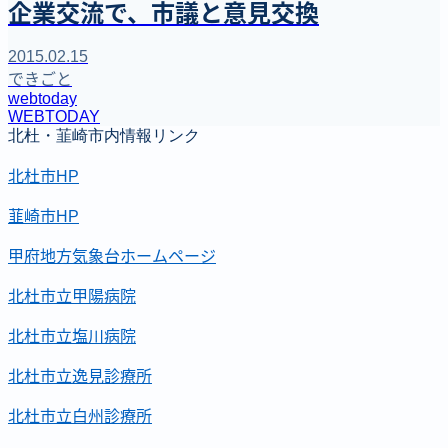
企業交流で、市議と意見交換
2015.02.15
できごと
webtoday
WEBTODAY
北杜・韮崎市内情報リンク
北杜市HP
韮崎市HP
甲府地方気象台ホームページ
北杜市立甲陽病院
北杜市立塩川病院
北杜市立逸見診療所
北杜市立白州診療所