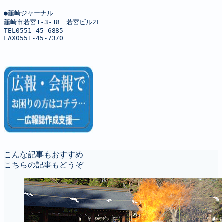
●韮崎ジャーナル

韮崎市若宮1-3-18　若宮ビル2F

TEL0551-45-6885

FAX0551-45-7370
こんな記事もおすすめ
こちらの記事もどうぞ