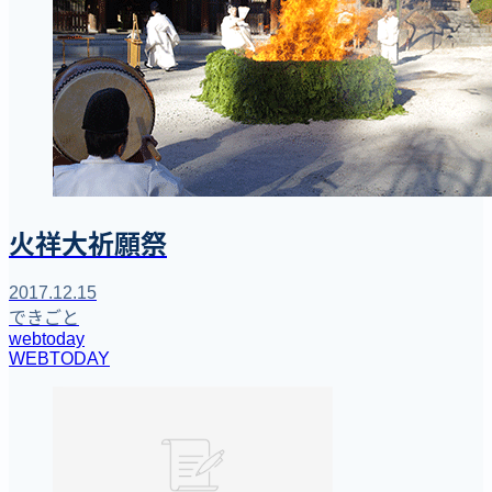
火祥大祈願祭
2017.12.15
できごと
webtoday
WEBTODAY