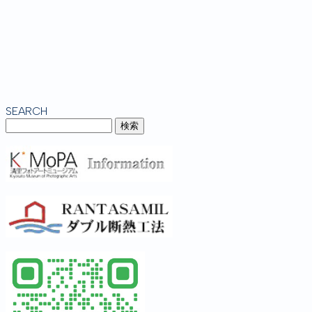
SEARCH