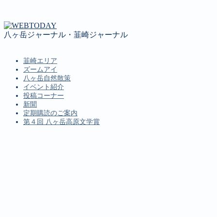
八ヶ岳ジャーナル・韮崎ジャーナル
韮崎エリア
ズームアイ
八ヶ岳自然散策
イベント紹介
投稿コーナー
新聞
定期購読のご案内
第４回 八ヶ岳高原文学賞
MENU
韮崎エリア
ズームアイ
八ヶ岳自然散策
イベント紹介
投稿コーナー