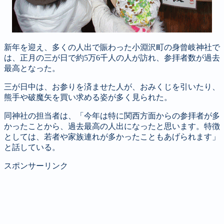
新年を迎え、多くの人出で賑わった小淵沢町の身曾岐神社で
は、正月の三が日で約5万6千人の人が訪れ、参拝者数が過去
最高となった。
三が日中は、お参りを済ませた人が、おみくじを引いたり、
熊手や破魔矢を買い求める姿が多く見られた。
同神社の担当者は、「今年は特に関西方面からの参拝者が多
かったことから、過去最高の人出になったと思います。特徴
としては、若者や家族連れが多かったこともあげられます」
と話している。
スポンサーリンク