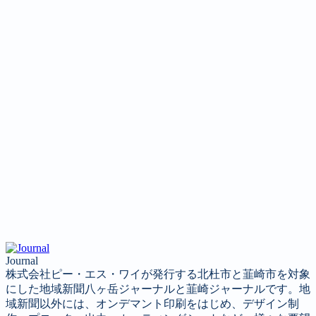
Journal
株式会社ピー・エス・ワイが発行する北杜市と韮崎市を対象
にした地域新聞八ヶ岳ジャーナルと韮崎ジャーナルです。地
域新聞以外には、オンデマント印刷をはじめ、デザイン制