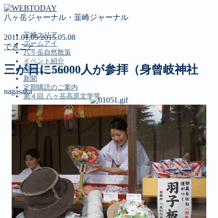
八ヶ岳ジャーナル・韮崎ジャーナル
韮崎エリア
2011.01.05
2015.05.08
ズームアイ
できごと
八ヶ岳自然散策
イベント紹介
三が日に56000人が参拝（身曾岐神社
投稿コーナー
新聞
定期購読のご案内
nagasaka
第４回 八ヶ岳高原文学賞
MENU
韮崎エリア
ズームアイ
八ヶ岳自然散策
イベント紹介
投稿コーナー
新聞
定期購読のご案内
第４回 八ヶ岳高原文学賞