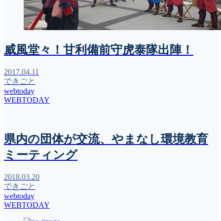
威風堂々！甘利備前守虎泰隊出陣！
2017.04.11
できごと
webtoday
WEBTODAY
県内の団体が交流、やまなし環境教育
ミーティング
2018.03.20
できごと
webtoday
WEBTODAY