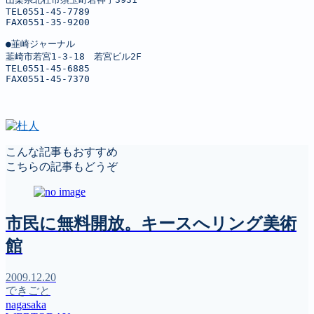
TEL0551-45-7789

FAX0551-35-9200

●韮崎ジャーナル

韮崎市若宮1-3-18　若宮ビル2F

TEL0551-45-6885

FAX0551-45-7370
こんな記事もおすすめ
こちらの記事もどうぞ
市民に無料開放。キースへリング美術
館
2009.12.20
できごと
nagasaka