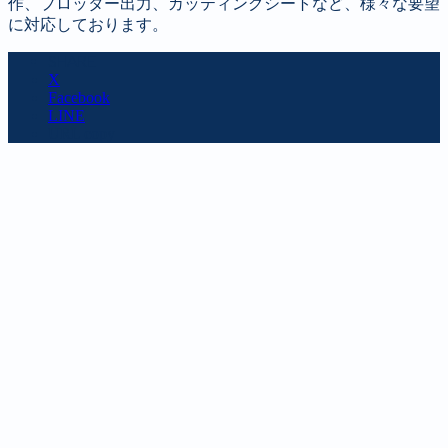
作、プロッター出力、カッティングシートなど、様々な要望
に対応しております。
SHARE
X
Facebook
LINE
URL copy