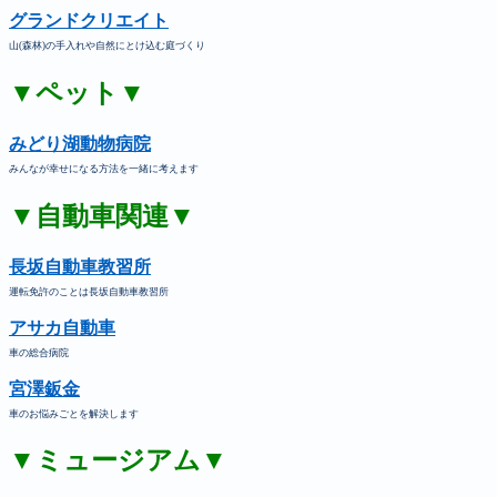
グランドクリエイト
山(森林)の手入れや自然にとけ込む庭づくり
▼ペット▼
みどり湖動物病院
みんなが幸せになる方法を一緒に考えます
▼自動車関連▼
長坂自動車教習所
運転免許のことは長坂自動車教習所
アサカ自動車
車の総合病院
宮澤鈑金
車のお悩みごとを解決します
▼ミュージアム▼