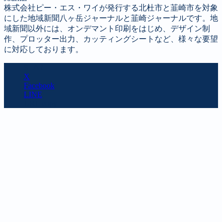
株式会社ピー・エス・ワイが発行する北杜市と韮崎市を対象
にした地域新聞八ヶ岳ジャーナルと韮崎ジャーナルです。地
域新聞以外には、オンデマント印刷をはじめ、デザイン制
作、プロッター出力、カッティングシートなど、様々な要望
に対応しております。
SHARE
X
Facebook
LINE
URL copy