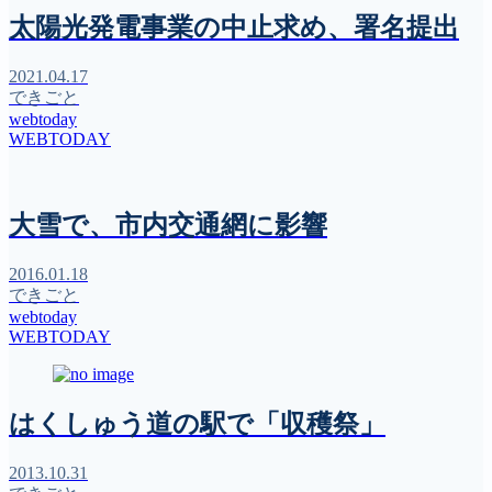
太陽光発電事業の中止求め、署名提出
2021.04.17
できごと
webtoday
WEBTODAY
大雪で、市内交通網に影響
2016.01.18
できごと
webtoday
WEBTODAY
はくしゅう道の駅で「収穫祭」
2013.10.31