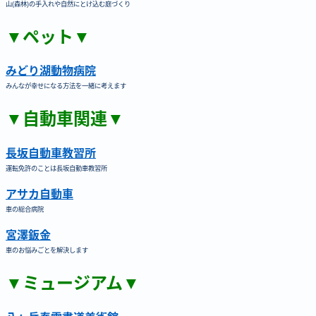
山(森林)の手入れや自然にとけ込む庭づくり
▼ペット▼
みどり湖動物病院
みんなが幸せになる方法を一緒に考えます
▼自動車関連▼
長坂自動車教習所
運転免許のことは長坂自動車教習所
アサカ自動車
車の総合病院
宮澤鈑金
車のお悩みごとを解決します
▼ミュージアム▼