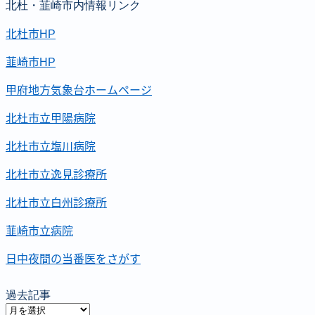
北杜・韮崎市内情報リンク
北杜市HP
韮崎市HP
甲府地方気象台ホームページ
北杜市立甲陽病院
北杜市立塩川病院
北杜市立逸見診療所
北杜市立白州診療所
韮崎市立病院
日中夜間の当番医をさがす
過去記事
過