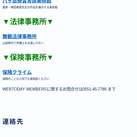
八ヶ岳泰雲書道美術館
書家・柳田泰雲先生の作品を展示する美術館
▼法律事務所▼
舞鶴法律事務所
山梨県内で弁護士をお探しの方へ
▼保険事務所▼
保険クライム
保険のことなら何でも後相談ください
WEBTODAY MEMBERSに関するお問合せは0551-45-7789 まで
連絡先