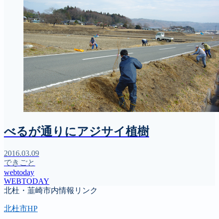
べるが通りにアジサイ植樹
2016.03.09
できごと
webtoday
WEBTODAY
北杜・韮崎市内情報リンク
北杜市HP