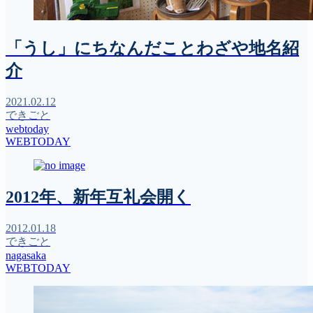
「うし」にちなんだことわざや地名紹
介
2021.02.12
できごと
webtoday
WEBTODAY
2012年、新年互礼会開く
2012.01.18
できごと
nagasaka
WEBTODAY