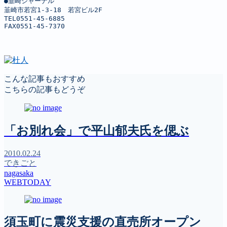
●韮崎ジャーナル

韮崎市若宮1-3-18　若宮ビル2F

TEL0551-45-6885

FAX0551-45-7370
こんな記事もおすすめ
こちらの記事もどうぞ
「お別れ会」で平山郁夫氏を偲ぶ
2010.02.24
できごと
nagasaka
WEBTODAY
須玉町に震災支援の直売所オープン