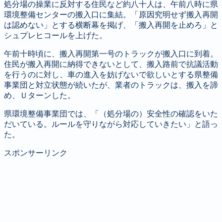
処分場の操業に反対する住民など約八十人は、午前八時に県
環境整備センターの搬入口に集結。「原因究明せず搬入再開
は認めない」とする横断幕を掲げ、「搬入再開を止めろ」と
シュプレヒコールを上げた。
午前十時頃に、搬入再開第一号のトラックが搬入口に到着。
住民が搬入再開に納得できないとして、搬入路前で抗議活動
を行うのに対し、車の進入を妨げないで欲しいとする県整備
事業団と対立状態が続いたが、業者のトラックは、搬入を諦
め、Ｕターンした。
県環境整備事業団では、「（処分場の）安全性の確認をいた
だいている。ルールを守りながら対応していきたい」と語っ
た。
スポンサーリンク