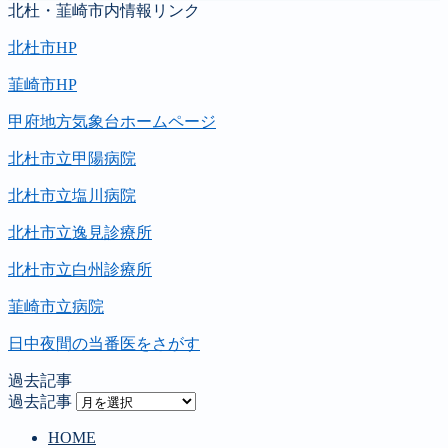
北杜・韮崎市内情報リンク
北杜市HP
韮崎市HP
甲府地方気象台ホームページ
北杜市立甲陽病院
北杜市立塩川病院
北杜市立逸見診療所
北杜市立白州診療所
韮崎市立病院
日中夜間の当番医をさがす
過去記事
過去記事
HOME