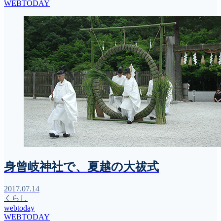
WEBTODAY
身曾岐神社で、夏越の大祓式
2017.07.14
くらし
webtoday
WEBTODAY