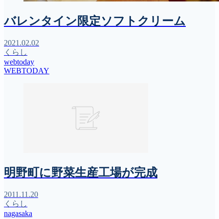
バレンタイン限定ソフトクリーム
2021.02.02
くらし
webtoday
WEBTODAY
明野町に野菜生産工場が完成
2011.11.20
くらし
nagasaka