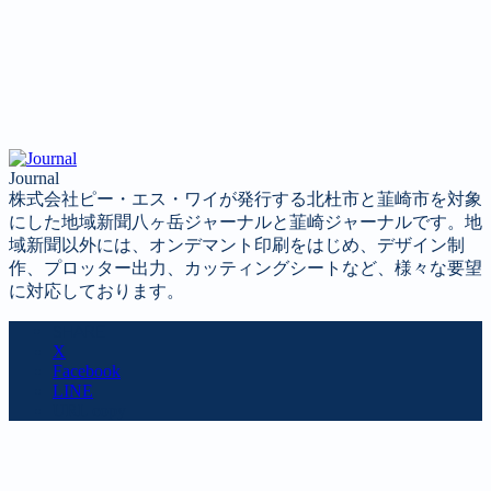
Journal
株式会社ピー・エス・ワイが発行する北杜市と韮崎市を対象
にした地域新聞八ヶ岳ジャーナルと韮崎ジャーナルです。地
域新聞以外には、オンデマント印刷をはじめ、デザイン制
作、プロッター出力、カッティングシートなど、様々な要望
に対応しております。
SHARE
X
Facebook
LINE
URL copy