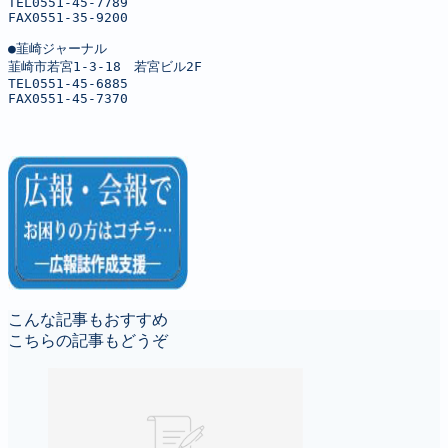
TEL0551-45-7789

FAX0551-35-9200

●韮崎ジャーナル

韮崎市若宮1-3-18　若宮ビル2F

TEL0551-45-6885

FAX0551-45-7370
こんな記事もおすすめ
こちらの記事もどうぞ