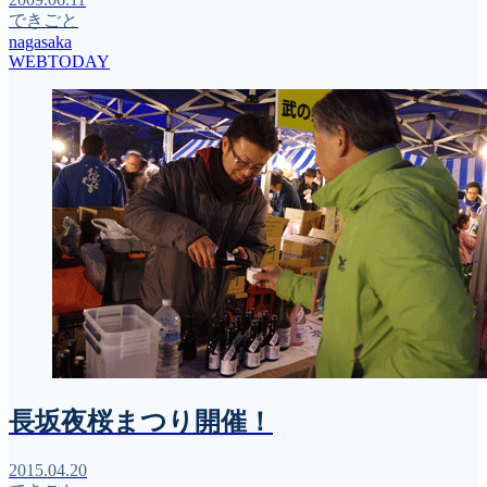
できごと
nagasaka
WEBTODAY
長坂夜桜まつり開催！
2015.04.20