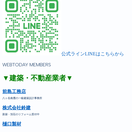
公式ラインLINEはこちらから
WEBTODAY MEMBERS
▼建築・不動産業者▼
前島工務店
八ヶ岳南麓の一級建築設計事務所
株式会社鈴建
新築・別荘のリフォーム受付中
樋口製材