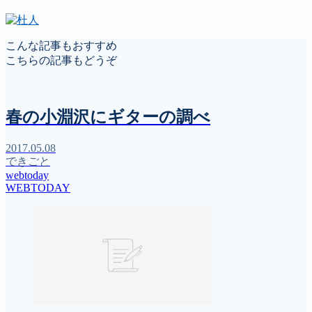
こんな記事もおすすめ
こちらの記事もどうぞ
春の小淵沢にギターの調べ
2017.05.08
できごと
webtoday
WEBTODAY