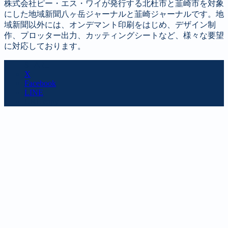
株式会社ピー・エス・ワイが発行する北杜市と韮崎市を対象
にした地域新聞八ヶ岳ジャーナルと韮崎ジャーナルです。地
域新聞以外には、オンデマント印刷をはじめ、デザイン制
作、プロッター出力、カッティングシートなど、様々な要望
に対応しております。
SHARE
X
Facebook
LINE
URL copy