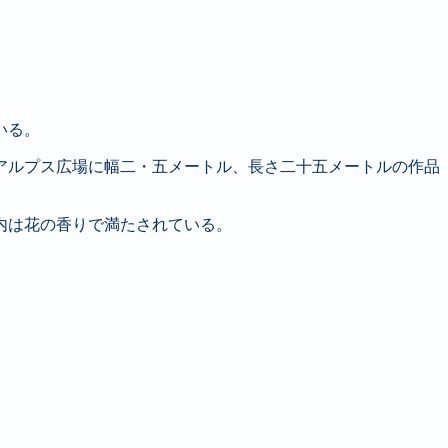
いる。
アルプス広場に幅二・五メートル、長さ二十五メートルの作品
内は花の香りで満たされている。