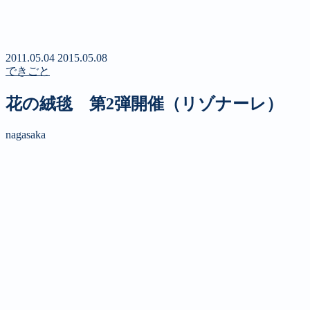
新聞
定期購読のご案内
第４回 八ヶ岳高原文学賞
2011.05.04
2015.05.08
できごと
花の絨毯 第2弾開催（リゾナーレ）
nagasaka