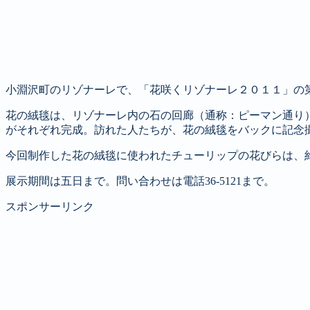
小淵沢町のリゾナーレで、「花咲くリゾナーレ２０１１」の
花の絨毯は、リゾナーレ内の石の回廊（通称：ピーマン通り
がそれぞれ完成。訪れた人たちが、花の絨毯をバックに記念
今回制作した花の絨毯に使われたチューリップの花びらは、
展示期間は五日まで。問い合わせは電話36-5121まで。
スポンサーリンク