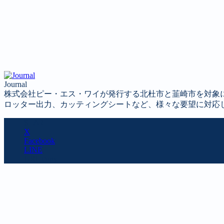
Journal
株式会社ピー・エス・ワイが発行する北杜市と韮崎市を対象
ロッター出力、カッティングシートなど、様々な要望に対応
SHARE
X
Facebook
LINE
URL copy