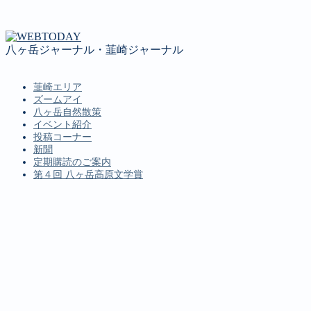
八ヶ岳ジャーナル・韮崎ジャーナル
韮崎エリア
ズームアイ
八ヶ岳自然散策
イベント紹介
投稿コーナー
新聞
定期購読のご案内
第４回 八ヶ岳高原文学賞
MENU
韮崎エリア
ズームアイ
八ヶ岳自然散策
イベント紹介
投稿コーナー