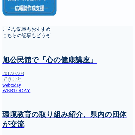
こんな記事もおすすめ
こちらの記事もどうぞ
旭公民館で「心の健康講座」
2017.07.03
できごと
webtoday
WEBTODAY
環境教育の取り組み紹介、県内の団体
が交流