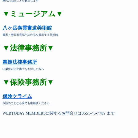
車のお悩みごとを解決します
▼ミュージアム▼
八ヶ岳泰雲書道美術館
書家・柳田泰雲先生の作品を展示する美術館
▼法律事務所▼
舞鶴法律事務所
山梨県内で弁護士をお探しの方へ
▼保険事務所▼
保険クライム
保険のことなら何でも後相談ください
WEBTODAY MEMBERSに関するお問合せは0551-45-7789 まで