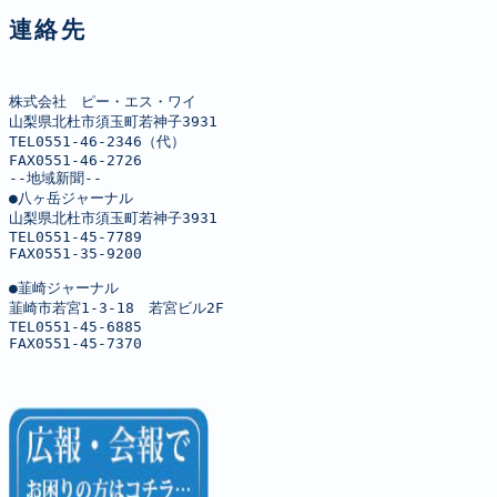
連絡先
株式会社　ピー・エス・ワイ

山梨県北杜市須玉町若神子3931

TEL0551-46-2346（代）

FAX0551-46-2726

--地域新聞--

●八ヶ岳ジャーナル

山梨県北杜市須玉町若神子3931

TEL0551-45-7789

FAX0551-35-9200

●韮崎ジャーナル

韮崎市若宮1-3-18　若宮ビル2F

TEL0551-45-6885

FAX0551-45-7370