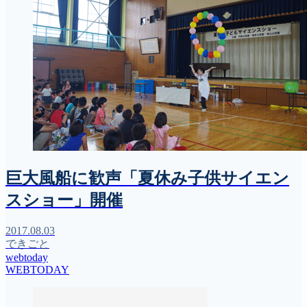
巨大風船に歓声「夏休み子供サイエン
スショー」開催
2017.08.03
できごと
webtoday
WEBTODAY