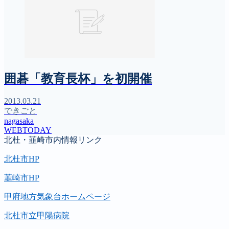
囲碁「教育長杯」を初開催
2013.03.21
できごと
nagasaka
WEBTODAY
北杜・韮崎市内情報リンク
北杜市HP
韮崎市HP
甲府地方気象台ホームページ
北杜市立甲陽病院