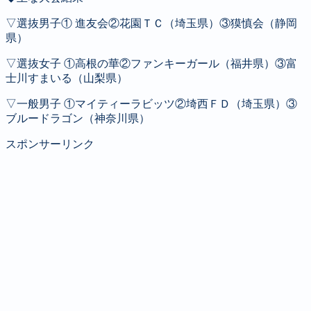
▽選抜男子① 進友会②花園ＴＣ（埼玉県）③獏慎会（静岡
県）
▽選抜女子 ①高根の華②ファンキーガール（福井県）③富
士川すまいる（山梨県）
▽一般男子 ①マイティーラビッツ②埼西ＦＤ（埼玉県）③
ブルードラゴン（神奈川県）
スポンサーリンク