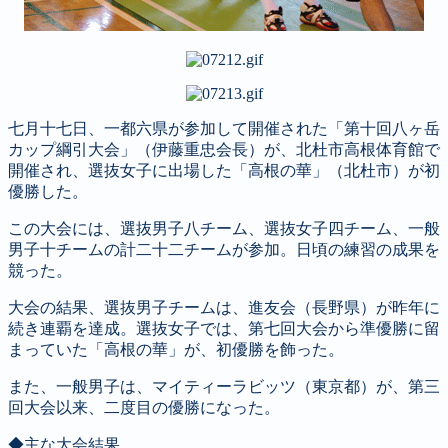
七月十七日、一都六県が参加して開催された「第十回八ヶ岳
カップ綱引大会」（伊藤重忠会長）が、北杜市高根体育館で
開催され、選抜女子に出場した「高根の華」（北杜市）が初
優勝した。
この大会には、選抜男子八チーム、選抜女子四チーム、一般
男子十チームの計二十二チームが参加。日頃の練習の成果を
競った。
大会の結果、選抜男子チームは、進友会（長野県）が昨年に
続き連覇を達成。選抜女子では、第七回大会から準優勝に留
まっていた「高根の華」が、初優勝を飾った。
また、一般男子は、マイティーラビッツ（東京都）が、第三
回大会以来、二度目の優勝になった。
◆主な大会結果