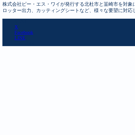
株式会社ピー・エス・ワイが発行する北杜市と韮崎市を対象
ロッター出力、カッティングシートなど、様々な要望に対応
SHARE
X
Facebook
LINE
URL copy