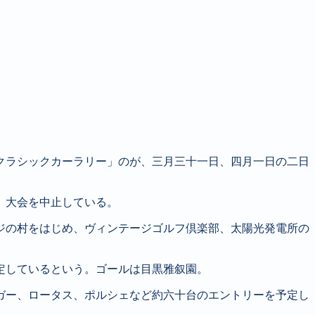
クラシックカーラリー」のが、三月三十一日、四月一日の二日
、大会を中止している。
ジの村をはじめ、ヴィンテージゴルフ倶楽部、太陽光発電所の
定しているという。ゴールは目黒雅叙園。
ガー、ロータス、ポルシェなど約六十台のエントリーを予定し