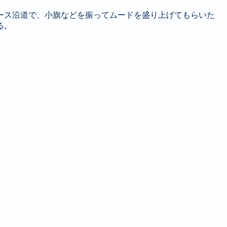
ース沿道で、小旗などを振ってムードを盛り上げてもらいた
る。