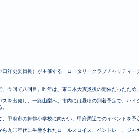
小口洋史委員長）が主催する「ロータリークラブチャリティー
で、今回で八回目。昨年は、東日本大震災後の開催だったため
パスを出発し、一路山梨へ。市内には昼頃の到着予定で、ハイ
る。
て、甲府市の舞鶴小学校に向かい、甲府周辺でのイベントを予
から九〇年代に生産されたロールスロイス、ベントレー、ジャ