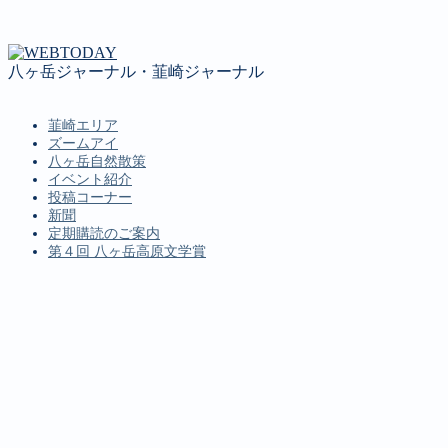
八ヶ岳ジャーナル・韮崎ジャーナル
韮崎エリア
ズームアイ
八ヶ岳自然散策
イベント紹介
投稿コーナー
新聞
定期購読のご案内
第４回 八ヶ岳高原文学賞
MENU
韮崎エリア
ズームアイ
八ヶ岳自然散策
イベント紹介
投稿コーナー