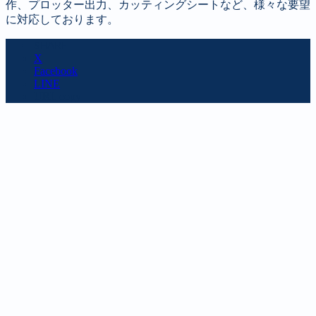
作、プロッター出力、カッティングシートなど、様々な要望
に対応しております。
SHARE
X
Facebook
LINE
URL copy