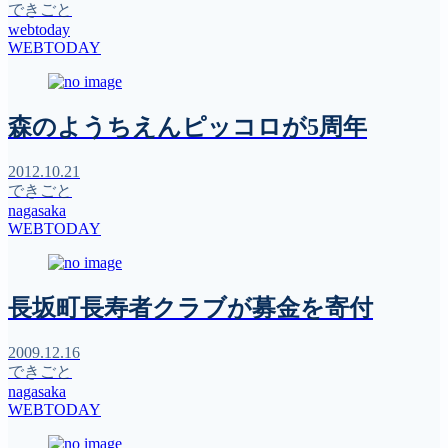
できごと
webtoday
WEBTODAY
森のようちえんピッコロが5周年
2012.10.21
できごと
nagasaka
WEBTODAY
長坂町長寿者クラブが募金を寄付
2009.12.16
できごと
nagasaka
WEBTODAY