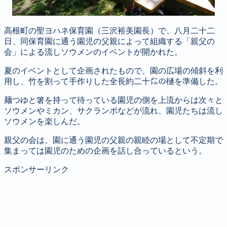
高根町の聖ヨハネ保育園（三沢裕美園長）で、八月二十二
日、同保育園に通う園児の父親によって組織する「親父の
会」による流しソウメンのイベントが開かれた。
夏のイベントとして企画されたもので、園の広場の傾斜を利
用し、竹を割って手作りした全長約二十㍍の樋を準備した。
麺つゆと箸を持って待っている園児の側を上流からは次々と
ソウメンやミカン、サクランボなどが流れ、園児たちは流し
ソウメンを楽しんだ。
親父の会は、園に通う園児の父親の親睦の場として不定期で
集まっては園児のための企画を話し合っているという。
スポンサーリンク