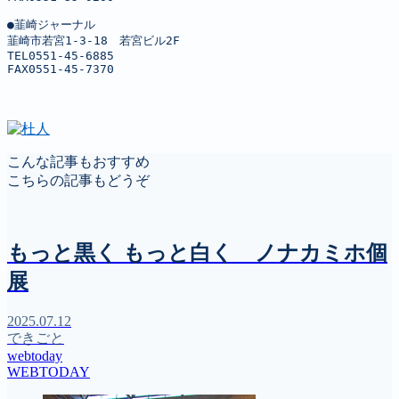
●韮崎ジャーナル

韮崎市若宮1-3-18　若宮ビル2F

TEL0551-45-6885

FAX0551-45-7370
こんな記事もおすすめ
こちらの記事もどうぞ
もっと黒く もっと白く ノナカミホ個
展
2025.07.12
できごと
webtoday
WEBTODAY